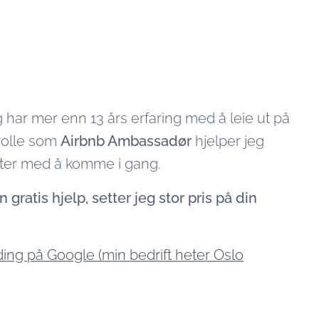
g har mer enn 13 års erfaring med å leie ut på
rolle som
Airbnb Ambassadør
hjelper jeg
rter med å komme i gang.
gratis hjelp, setter jeg stor pris på din
ing på Google (min bedrift heter Oslo