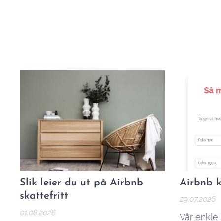
Slik leier du ut på Airbnb
Airbnb k
skattefritt
29.07.2026
01.08.2026
Vår enkle 