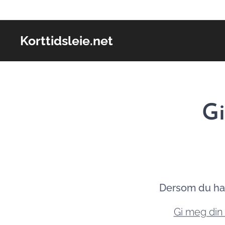
Korttidsleie.net
Gi
Dersom du har 
Gi meg din 