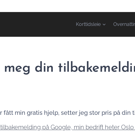
Korttidsleie
Overnatti
 meg din tilbakemeld
fått min gratis hjelp, setter jeg stor pris på din
tilbakemelding på Google, min bedrift heter Oslo 