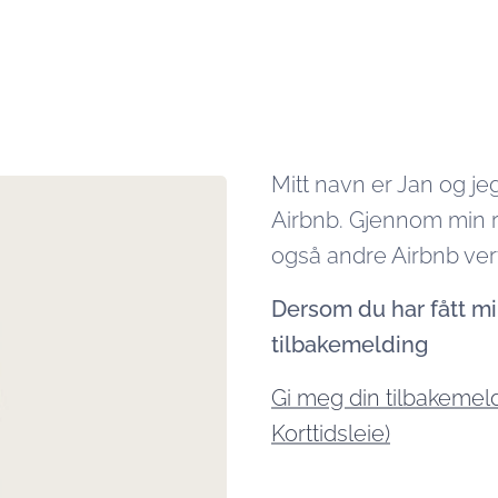
Mitt navn er Jan og je
Airbnb. Gjennom min 
også andre Airbnb ve
Dersom du har fått min 
tilbakemelding
Gi meg din tilbakemeld
Korttidsleie)