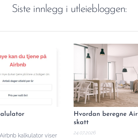
Siste innlegg i utleiebloggen:
alulator
Hvordan beregne Ai
skatt
24.07.2026
Airbnb kalkulator viser