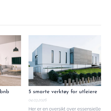
rbnb
5 smarte verktøy for utleiere
04.03.2026
Her er en oversikt over essensielle