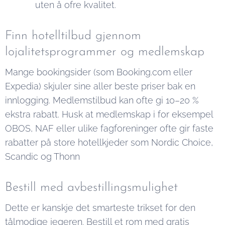
uten å ofre kvalitet.
Finn hotelltilbud gjennom
lojalitetsprogrammer og medlemskap
Mange bookingsider (som Booking.com eller
Expedia) skjuler sine aller beste priser bak en
innlogging. Medlemstilbud kan ofte gi 10–20 %
ekstra rabatt. Husk at medlemskap i for eksempel
OBOS, NAF eller ulike fagforeninger ofte gir faste
rabatter på store hotellkjeder som Nordic Choice,
Scandic og Thonn
Bestill med avbestillingsmulighet
Dette er kanskje det smarteste trikset for den
tålmodige jegeren. Bestill et rom med gratis