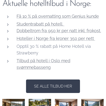
Aktuelle hotelltilbud i Norge:
Få 10 % på overnatting som Genius kunde
Studentrabatt på hotell.
Dobbeltrom fra 950 kr per natt inkl. frokost.
Hoteller i Norge fra kroner 350 per nett
Opptil 30 % rabatt på Home Hotell via
Strawberry
Tilbud på hotell i Oslo med
svømmebasseng
SE ALLE TILBUD HER