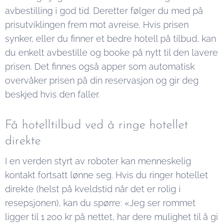
avbestilling i god tid. Deretter følger du med på
prisutviklingen frem mot avreise. Hvis prisen
synker, eller du finner et bedre hotell på tilbud, kan
du enkelt avbestille og booke på nytt til den lavere
prisen. Det finnes også apper som automatisk
overvåker prisen på din reservasjon og gir deg
beskjed hvis den faller.
Få hotelltilbud ved å ringe hotellet
direkte
I en verden styrt av roboter kan menneskelig
kontakt fortsatt lønne seg. Hvis du ringer hotellet
direkte (helst på kveldstid når det er rolig i
resepsjonen), kan du spørre: «Jeg ser rommet
ligger til 1 200 kr på nettet, har dere mulighet til å gi