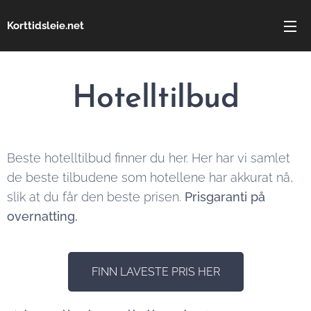
Korttidsleie.net
Hotelltilbud
Beste hotelltilbud finner du her. Her har vi samlet
de beste tilbudene som hotellene har akkurat nå,
slik at du får den beste prisen.
Prisgaranti på
overnatting.
FINN LAVESTE PRIS HER