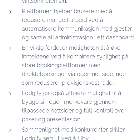
virksomheten sin.
Plattformen hjelper brukere med å
redusere manuelt arbeid ved å
automatisere kommunikasjon med gjester
og samle all administrasjon i ett dashboard.
En viktig fordel er muligheten til å øke
inntektene ved å kombinere synlighet på
store bookingplattformer med
direktebookinger via egen nettside, noe
som reduserer provisjonskostnader.
Lodgify gir også utleiere mulighet til å
bygge sin egen merkevare gjennom
tilpassede nettsider og full kontroll over
priser og presentasjon.
Sammenlignet med konkurrenter skiller
Lodgify seg ut ved å tilby: