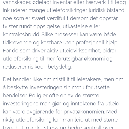
vannskader, ødelagt inventar eller hærverk. I tillegg
inkluderer mange utleieforsikringer juridisk bistand,
noe som er svært verdifullt dersom det oppstår
tvister rundt oppsigelse, utkastelse eller
kontraktsbrudd. Slike prosesser kan være både
tidkrevende og kostbare uten profesjonell hjelp.
For de som driver aktiv utleievirksomhet, bidrar
utleieforsikring til mer forutsigbar økonomi og
reduserer risikoen betydelig.
Det handler ikke om mistillit til leietakere, men om
å beskytte investeringen sin mot uforutsette
hendelser. Bolig er ofte en av de største
investeringene man gjør, og inntektene fra utleie
kan være avgjørende for privatøkonomien. Med
riktig utleieforsikring kan man leie ut med større
trygghet, mindre stress og bedre kontroll over