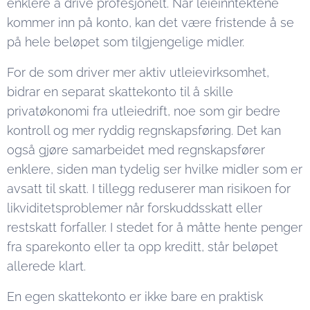
enklere å drive profesjonelt. Når leieinntektene
kommer inn på konto, kan det være fristende å se
på hele beløpet som tilgjengelige midler.
For de som driver mer aktiv utleievirksomhet,
bidrar en separat skattekonto til å skille
privatøkonomi fra utleiedrift, noe som gir bedre
kontroll og mer ryddig regnskapsføring. Det kan
også gjøre samarbeidet med regnskapsfører
enklere, siden man tydelig ser hvilke midler som er
avsatt til skatt. I tillegg reduserer man risikoen for
likviditetsproblemer når forskuddsskatt eller
restskatt forfaller. I stedet for å måtte hente penger
fra sparekonto eller ta opp kreditt, står beløpet
allerede klart.
En egen skattekonto er ikke bare en praktisk