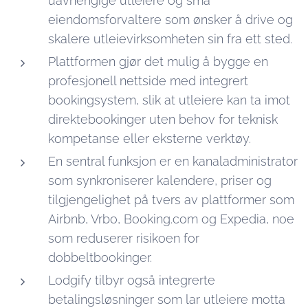
uavhengige utleiere og små
eiendomsforvaltere som ønsker å drive og
skalere utleievirksomheten sin fra ett sted.
Plattformen gjør det mulig å bygge en
profesjonell nettside med integrert
bookingsystem, slik at utleiere kan ta imot
direktebookinger uten behov for teknisk
kompetanse eller eksterne verktøy.
En sentral funksjon er en kanaladministrator
som synkroniserer kalendere, priser og
tilgjengelighet på tvers av plattformer som
Airbnb, Vrbo, Booking.com og Expedia, noe
som reduserer risikoen for
dobbeltbookinger.
Lodgify tilbyr også integrerte
betalingsløsninger som lar utleiere motta