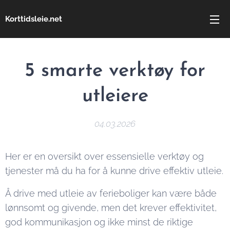
Korttidsleie.net
5 smarte verktøy for
utleiere
04.03.2026
Her er en oversikt over essensielle verktøy og
tjenester må du ha for å kunne drive effektiv utleie.
Å drive med utleie av ferieboliger kan være både
lønnsomt og givende, men det krever effektivitet,
god kommunikasjon og ikke minst de riktige