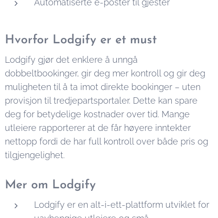
Automatiserte e-poster til gjester
Hvorfor Lodgify er et must
Lodgify gjør det enklere å unngå
dobbeltbookinger, gir deg mer kontroll og gir deg
muligheten til å ta imot direkte bookinger – uten
provisjon til tredjepartsportaler. Dette kan spare
deg for betydelige kostnader over tid. Mange
utleiere rapporterer at de får høyere inntekter
nettopp fordi de har full kontroll over både pris og
tilgjengelighet.
Mer om Lodgify
Lodgify er en alt-i-ett-plattform utviklet for