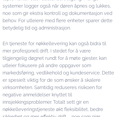
systemer logger også når døren åpnes og lukkes,
noe som gir ekstra kontroll og dokumentasjon ved
behov. For utleiere med flere enheter sparer dette
betydelig tid og administrasjon.
En tjeneste for nøkkellevering kan også bidra til
mer profesjonell drift. I stedet for å være
tilgjengelig døgnet rundt for å møte gjester, kan
utleier fokusere på andre oppgaver som
markedsføring, vedlikehold og kundeservice. Dette
er spesielt viktig for de som ønsker å skalere
virksomheten. Samtidig reduseres risikoen for
negative anmeldelser knyttet til
innsjekkingsproblemer. Totalt sett gir en
nøkkelleveringstjeneste økt fleksibilitet, bedre
sikkerhet og mer effektiv drift – noe som gjør