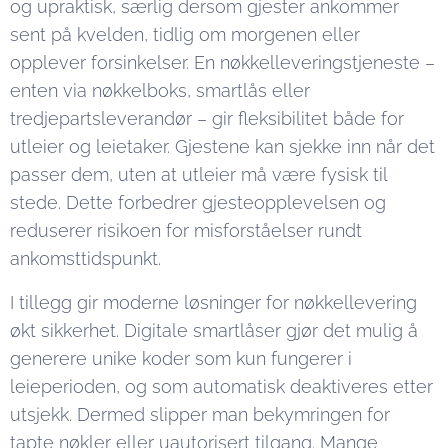
og upraktisk, særlig dersom gjester ankommer
sent på kvelden, tidlig om morgenen eller
opplever forsinkelser. En nøkkelleveringstjeneste –
enten via nøkkelboks, smartlås eller
tredjepartsleverandør – gir fleksibilitet både for
utleier og leietaker. Gjestene kan sjekke inn når det
passer dem, uten at utleier må være fysisk til
stede. Dette forbedrer gjesteopplevelsen og
reduserer risikoen for misforståelser rundt
ankomsttidspunkt.
I tillegg gir moderne løsninger for nøkkellevering
økt sikkerhet. Digitale smartlåser gjør det mulig å
generere unike koder som kun fungerer i
leieperioden, og som automatisk deaktiveres etter
utsjekk. Dermed slipper man bekymringen for
tapte nøkler eller uautorisert tilgang. Mange