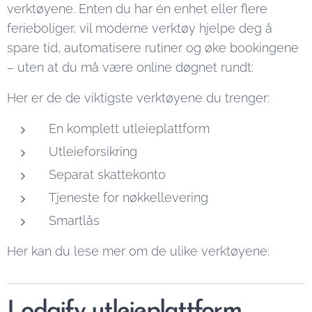
verktøyene. Enten du har én enhet eller flere
ferieboliger, vil moderne verktøy hjelpe deg å
spare tid, automatisere rutiner og øke bookingene
– uten at du må være online døgnet rundt:
Her er de de viktigste verktøyene du trenger:
En komplett utleieplattform
Utleieforsikring
Separat skattekonto
Tjeneste for nøkkellevering
Smartlås
Her kan du lese mer om de ulike verktøyene:
Lodgify utleieplattform