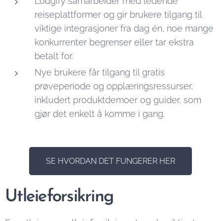
Lodgify samarbeider med ledende
reiseplattformer og gir brukere tilgang til
viktige integrasjoner fra dag én, noe mange
konkurrenter begrenser eller tar ekstra
betalt for.
Nye brukere får tilgang til gratis
prøveperiode og opplæringsressurser,
inkludert produktdemoer og guider, som
gjør det enkelt å komme i gang.
SE HVORDAN DET FUNGERER HER
Utleieforsikring