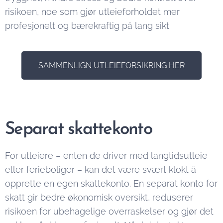
risikoen, noe som gjør utleieforholdet mer
profesjonelt og bærekraftig på lang sikt.
SAMMENLIGN UTLEIEFORSIKRING HER
Separat skattekonto
For utleiere – enten de driver med langtidsutleie
eller ferieboliger – kan det være svært klokt å
opprette en egen skattekonto. En separat konto for
skatt gir bedre økonomisk oversikt, reduserer
risikoen for ubehagelige overraskelser og gjør det