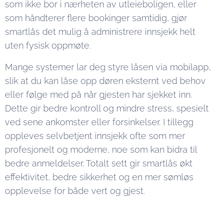
som ikke bor i nærheten av utleieboligen, eller
som håndterer flere bookinger samtidig, gjør
smartlås det mulig å administrere innsjekk helt
uten fysisk oppmøte.
Mange systemer lar deg styre låsen via mobilapp,
slik at du kan låse opp døren eksternt ved behov
eller følge med på når gjesten har sjekket inn.
Dette gir bedre kontroll og mindre stress, spesielt
ved sene ankomster eller forsinkelser. I tillegg
oppleves selvbetjent innsjekk ofte som mer
profesjonelt og moderne, noe som kan bidra til
bedre anmeldelser. Totalt sett gir smartlås økt
effektivitet, bedre sikkerhet og en mer sømløs
opplevelse for både vert og gjest.