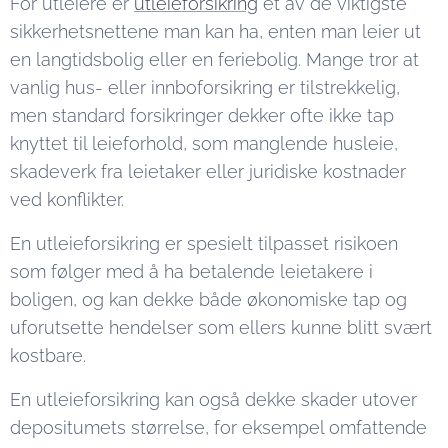
For utleiere er
utleieforsikring
et av de viktigste
sikkerhetsnettene man kan ha, enten man leier ut
en langtidsbolig eller en feriebolig. Mange tror at
vanlig hus- eller innboforsikring er tilstrekkelig,
men standard forsikringer dekker ofte ikke tap
knyttet til leieforhold, som manglende husleie,
skadeverk fra leietaker eller juridiske kostnader
ved konflikter.
En utleieforsikring er spesielt tilpasset risikoen
som følger med å ha betalende leietakere i
boligen, og kan dekke både økonomiske tap og
uforutsette hendelser som ellers kunne blitt svært
kostbare.
En utleieforsikring kan også dekke skader utover
depositumets størrelse, for eksempel omfattende