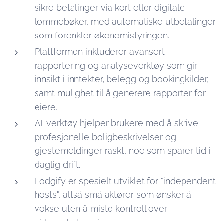
sikre betalinger via kort eller digitale
lommebøker, med automatiske utbetalinger
som forenkler økonomistyringen.
Plattformen inkluderer avansert
rapportering og analyseverktøy som gir
innsikt i inntekter, belegg og bookingkilder,
samt mulighet til å generere rapporter for
eiere.
AI-verktøy hjelper brukere med å skrive
profesjonelle boligbeskrivelser og
gjestemeldinger raskt, noe som sparer tid i
daglig drift.
Lodgify er spesielt utviklet for "independent
hosts", altså små aktører som ønsker å
vokse uten å miste kontroll over