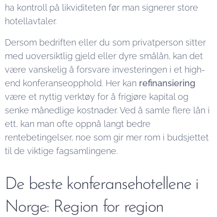
ha kontroll på likviditeten før man signerer store
hotellavtaler.
Dersom bedriften eller du som privatperson sitter
med uoversiktlig gjeld eller dyre smålån, kan det
være vanskelig å forsvare investeringen i et high-
end konferanseopphold. Her kan
refinansiering
være et nyttig verktøy for å frigjøre kapital og
senke månedlige kostnader. Ved å samle flere lån i
ett, kan man ofte oppnå langt bedre
rentebetingelser, noe som gir mer rom i budsjettet
til de viktige fagsamlingene.
De beste konferansehotellene i
Norge: Region for region