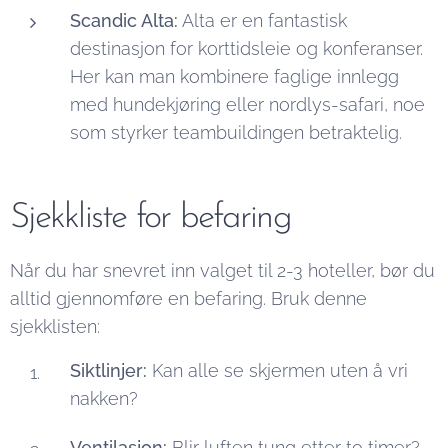
Scandic Alta:
Alta er en fantastisk
destinasjon for korttidsleie og konferanser.
Her kan man kombinere faglige innlegg
med hundekjøring eller nordlys-safari, noe
som styrker teambuildingen betraktelig.
Sjekkliste for befaring
Når du har snevret inn valget til 2-3 hoteller, bør du
alltid gjennomføre en befaring. Bruk denne
sjekklisten:
Siktlinjer:
Kan alle se skjermen uten å vri
nakken?
Ventilasjon:
Blir luften tung etter to timer?