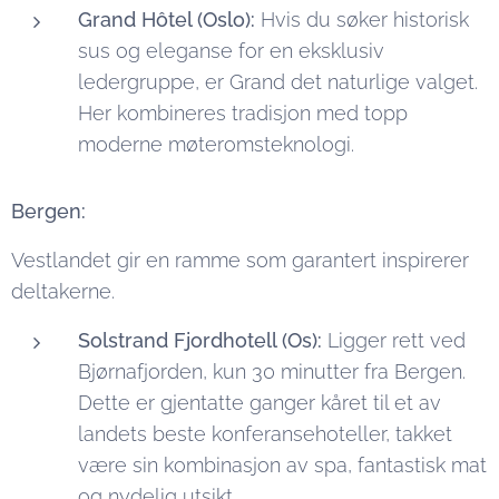
Grand Hôtel (Oslo):
Hvis du søker historisk
sus og eleganse for en eksklusiv
ledergruppe, er Grand det naturlige valget.
Her kombineres tradisjon med topp
moderne møteromsteknologi.
Bergen:
Vestlandet gir en ramme som garantert inspirerer
deltakerne.
Solstrand Fjordhotell (Os):
Ligger rett ved
Bjørnafjorden, kun 30 minutter fra Bergen.
Dette er gjentatte ganger kåret til et av
landets beste konferansehoteller, takket
være sin kombinasjon av spa, fantastisk mat
og nydelig utsikt.