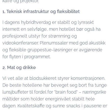
kaffe og projektor.
1. Teknisk infrastruktur og fleksibilitet
I dagens hybridhverdag er stabilt og lynraskt
internett en selvfølge, men hotellet bør også ha
profesjonelt utstyr for strømming og
videokonferanser. Plenumssaler med god akustikk
og fleksible gruppestue-løsninger er avgjørende
for flyten i programmet.
2. Mat og drikke
Vi vet alle at blodsukkeret styrer konsentrasjonen.
De beste hotellene har beveget seg bort fra tunge
lunsjbuffeter til fordel for "brain food" – næringsrike
måltider som holder energinivået stabilt hele
dagen. Kvalitetskaffe og sunne snacks i pausene er