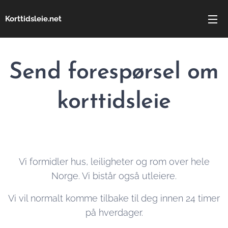
Korttidsleie.net
Send forespørsel om
korttidsleie
Vi formidler hus, leiligheter og rom over hele
Norge. Vi bistår også utleiere.
Vi vil normalt komme tilbake til deg innen 24 timer
på hverdager.