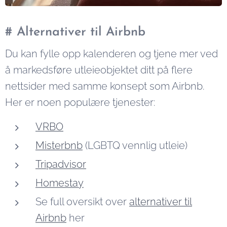
# Alternativer til Airbnb
Du kan fylle opp kalenderen og tjene mer ved
å markedsføre utleieobjektet ditt på flere
nettsider med samme konsept som Airbnb.
Her er noen populære tjenester:
VRBO
Misterbnb
(LGBTQ vennlig utleie)
Tripadvisor
Homestay
Se full oversikt over
alternativer til
Airbnb
her