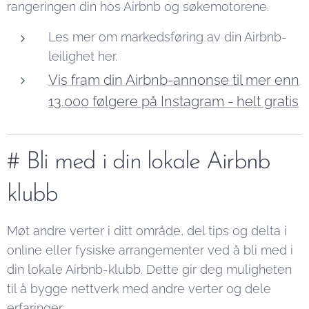
rangeringen din hos Airbnb og søkemotorene.
Les mer om markedsføring av din Airbnb-
leilighet her.
Vis fram din Airbnb-annonse til mer enn
13.000 føl
gere
på Instagram - helt gratis
# Bli med i din lokale Airbnb
klubb
Møt andre verter i ditt område, del tips og delta i
online eller fysiske arrangementer ved å bli med i
din lokale Airbnb-klubb. Dette gir deg muligheten
til å bygge nettverk med andre verter og dele
erfaringer.