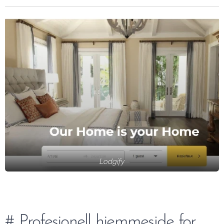
Lodgify
# Profesjonell hjemmeside for