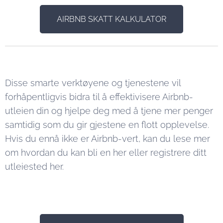
AIRBNB SKATT KALKULATOR
Disse smarte verktøyene og tjenestene vil
forhåpentligvis bidra til å effektivisere Airbnb-
utleien din og hjelpe deg med å tjene mer penger
samtidig som du gir gjestene en flott opplevelse.
Hvis du ennå ikke er Airbnb-vert, kan du lese mer
om hvordan du kan bli en her eller registrere ditt
utleiested her.