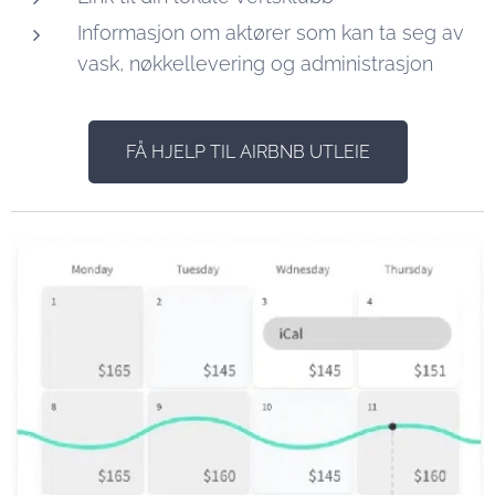
Informasjon om aktører som kan ta seg av
vask, nøkkellevering og administrasjon
FÅ HJELP TIL AIRBNB UTLEIE