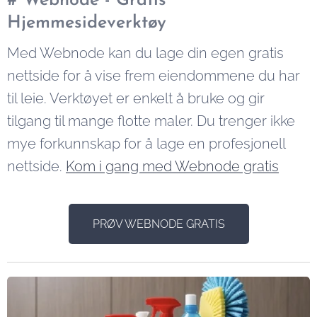
# Webnode - Gratis
Hjemmesideverktøy
Med Webnode kan du lage din egen gratis
nettside for å vise frem eiendommene du har
til leie. Verktøyet er enkelt å bruke og gir
tilgang til mange flotte maler. Du trenger ikke
mye forkunnskap for å lage en profesjonell
nettside.
Kom i gang med Webnode gratis
PRØV WEBNODE GRATIS