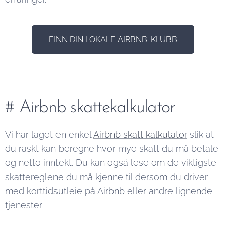
FINN DIN LOKALE AIRBNB-KLUBB
# Airbnb skattekalkulator
Vi har laget en enkel
Airbnb skatt kalkulator
slik at
du raskt kan beregne hvor mye skatt du må betale
og netto inntekt. Du kan også lese om de viktigste
skattereglene du må kjenne til dersom du driver
med korttidsutleie på Airbnb eller andre lignende
tjenester