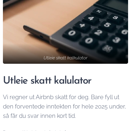
Utleie skatt kalkulator
Utleie skatt kalulator
Vi regner ut Airbnb skatt for deg. Bare fyll ut
den forventede inntekten for hele 2025 under,
så får du svar innen kort tid.