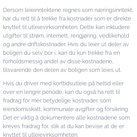
Dersom leieinntektene regnes som næringsinntekt,
har du rett til å trekke fra kostnader som er direkte
knyttet til utleievirksomheten. Dette kan inkludere
utgifter til strøm, internett, rengjøring, vedlikehold
og andre driftskostnader. Hvis du leier ut deler av
boligen du selv bor i, kan du kun trekke fra en
forholdsmessig andel av disse kostnadene,
tilsvarende den delen av boligen som leies ut.
Hvis du driver med korttidsutleie på heltid eller
over en lengre periode, kan du også ha rett til
fradrag for mer betydelige kostnader, som
eiendomsskatt, kommunale avgifter og forsikring.
Det er viktig å dokumentere alle kostnadene som
kreves fradrag for, slik at du kan bevise at de er
knyttet til utleievirksomheten.