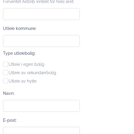
Forventet Airbnb inntekt for hele året:
Utleie kommune:
Type utleiebolig:
Utleie i egen bolig
Utleie av sekundærbolig
Utleie av hytte
Navn:
E-post: