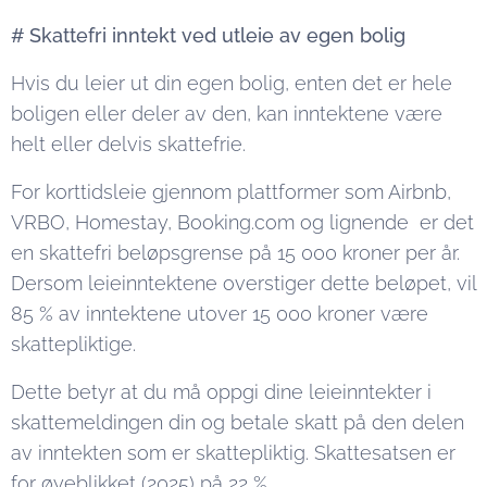
# Skattefri inntekt ved utleie av egen bolig
Hvis du leier ut din egen bolig, enten det er hele
boligen eller deler av den, kan inntektene være
helt eller delvis skattefrie.
For korttidsleie gjennom plattformer som Airbnb,
VRBO, Homestay, Booking.com og lignende er det
en skattefri beløpsgrense på 15 000 kroner per år.
Dersom leieinntektene overstiger dette beløpet, vil
85 % av inntektene utover 15 000 kroner være
skattepliktige.
Dette betyr at du må oppgi dine leieinntekter i
skattemeldingen din og betale skatt på den delen
av inntekten som er skattepliktig. Skattesatsen er
for øyeblikket (2025) på 22 %.