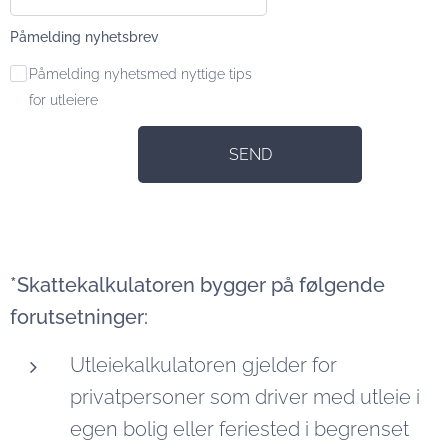
Påmelding nyhetsbrev
Påmelding nyhetsmed nyttige tips
for utleiere
SEND
*Skattekalkulatoren bygger på følgende
forutsetninger:
Utleiekalkulatoren gjelder for
privatpersoner som driver med utleie i
egen bolig eller feriested i begrenset