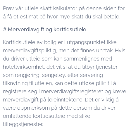
Prøv vår utleie skatt kalkulator på denne siden for
å få et estimat på hvor mye skatt du skal betale.
# Merverdiavgift og korttidsutleie
Korttidsutleie av bolig er i utgangspunktet ikke
merverdiavgiftspliktig, men det finnes unntak. Hvis
du driver utleie som kan sammenlignes med
hotellvirksomhet, det vil si at du tilbyr tjenester
som rengjøring, sengetøy, eller servering i
tilknytning til utleien, kan dette utløse plikt til å
registrere seg i merverdiavgiftsregisteret og kreve
merverdiavgift på leieinntektene. Det er viktig å
være oppmerksom på dette dersom du driver
omfattende korttidsutleie med slike
tilleggstjenester.