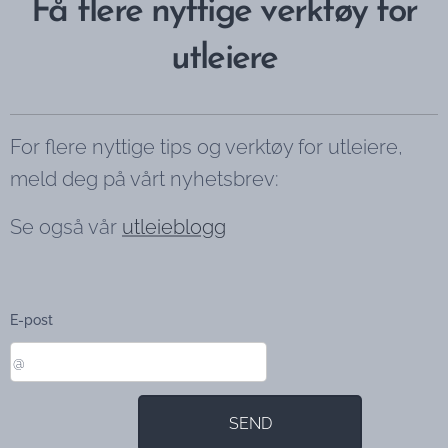
Få flere nyttige verktøy for
utleiere
For flere nyttige tips og verktøy for utleiere,
meld deg på vårt nyhetsbrev:
Se også vår
utleieblogg
E-post
SEND