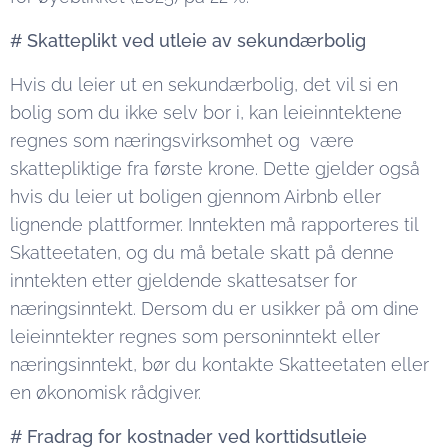
# Skatteplikt ved utleie av sekundærbolig
Hvis du leier ut en sekundærbolig, det vil si en
bolig som du ikke selv bor i, kan leieinntektene
regnes som næringsvirksomhet og være
skattepliktige fra første krone. Dette gjelder også
hvis du leier ut boligen gjennom Airbnb eller
lignende plattformer. Inntekten må rapporteres til
Skatteetaten, og du må betale skatt på denne
inntekten etter gjeldende skattesatser for
næringsinntekt. Dersom du er usikker på om dine
leieinntekter regnes som personinntekt eller
næringsinntekt, bør du kontakte Skatteetaten eller
en økonomisk rådgiver.
# Fradrag for kostnader ved korttidsutleie