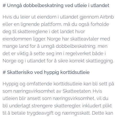
# Unngå dobbelbeskatning ved utleie i utlandet
Hvis du leier ut eiendom i utlandet gjennom Airbnb
eller en lignende plattform, må du også forholde
deg til skattereglene i det landet hvor
eiendommen ligger. Norge har skatteavtaler med
mange land for å unngå dobbelbeskatning, men
det er viktig å sette seg inn i regelverket både i
Norge og i utlandet for å sikre korrekt skattlegging.
# Skatterisiko ved hyppig korttidsutleie
Hyppig og omfattende korttidsutleie kan bli sett på
som næringsvirksomhet av Skatteetaten. Hvis
utleien blir ansett som næringsvirksomhet, vil du
bli underlagt strengere skatteregler, inkludert plikt
til å betale trygdeavgift og næringsskatt. Dette kan