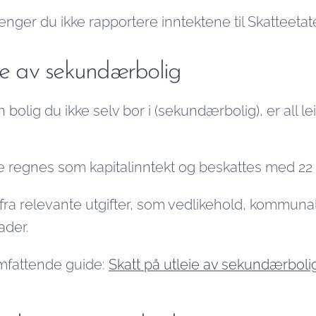
trenger du ikke rapportere inntektene til Skatteeta
ie av sekundærbolig
bolig du ikke selv bor i (sekundærbolig), er all lei
e regnes som kapitalinntekt og beskattes med 22 
fra relevante utgifter, som vedlikehold, kommunale
ader.
mfattende guide:
Skatt på utleie av sekundærboli