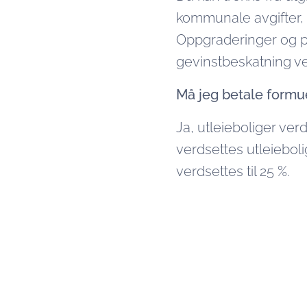
kommunale avgifter, 
Oppgraderinger og på
gevinstbeskatning ve
Må jeg betale formu
Ja, utleieboliger ve
verdsettes utleiebol
verdsettes til 25 %.