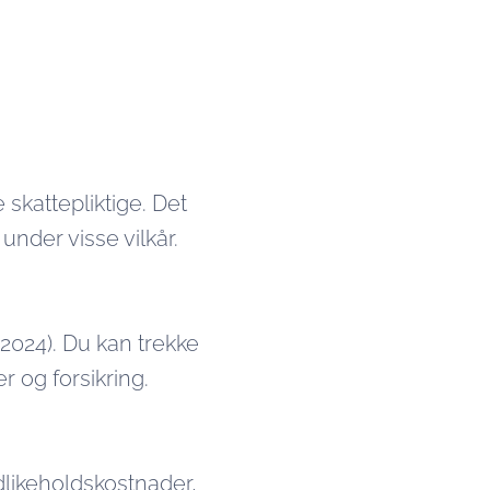
 skattepliktige. Det
under visse vilkår.
2024). Du kan trekke
r og forsikring.
dlikeholdskostnader,