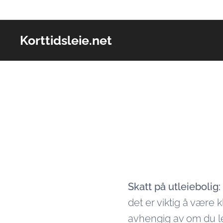
Korttidsleie.net
Skatt på utleiebolig
det er viktig å være
avhengig av om du le