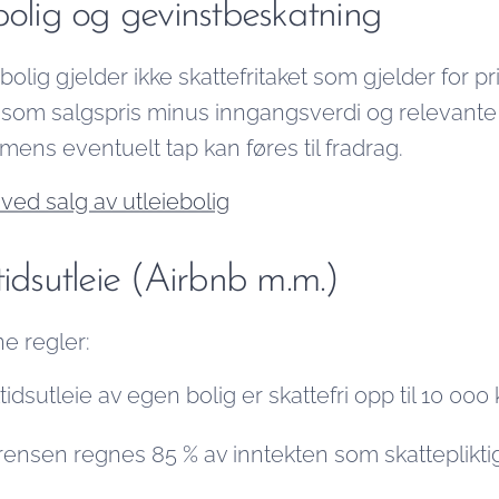
bolig og gevinstbeskatning
bolig gjelder ikke skattefritaket som gjelder for p
om salgspris minus inngangsverdi og relevante u
ens eventuelt tap kan føres til fradrag.
 ved salg av utleiebolig
tidsutleie (Airbnb m.m.)
ne regler:
ttidsutleie av egen bolig er skattefri opp til 10 000 
ensen regnes 85 % av inntekten som skatteplikt