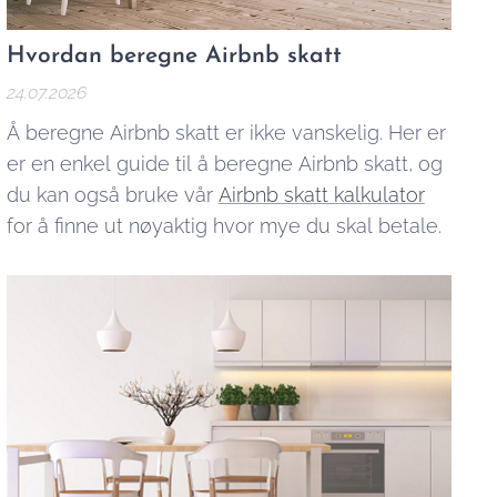
Hvordan beregne Airbnb skatt
24.07.2026
Å beregne Airbnb skatt er ikke vanskelig. Her er
er en enkel guide til å beregne Airbnb skatt, og
du kan også bruke vår
Airbnb skatt kalkulator
for å finne ut nøyaktig hvor mye du skal betale.