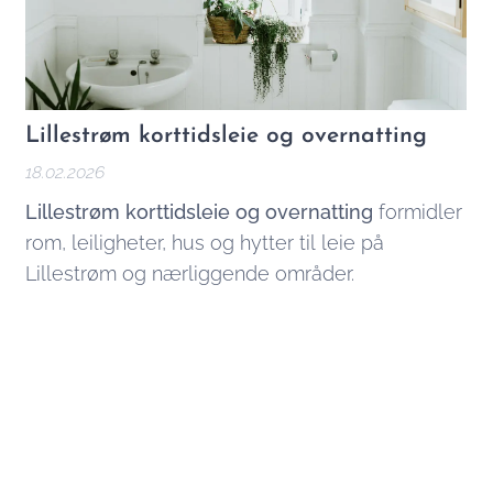
Lillestrøm korttidsleie og overnatting
18.02.2026
Lillestrøm korttidsleie og overnatting
formidler
rom, leiligheter, hus og hytter til leie på
Lillestrøm og nærliggende områder.