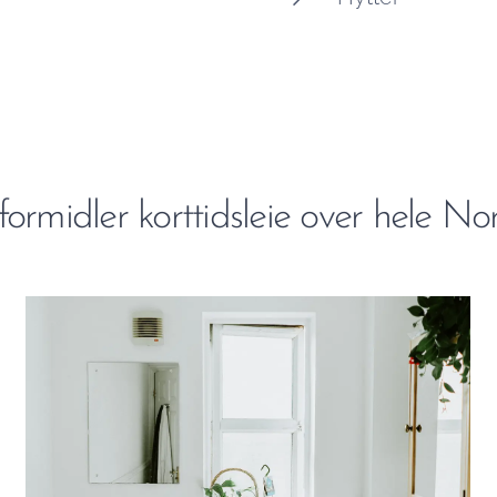
formidler korttidsleie over hele No