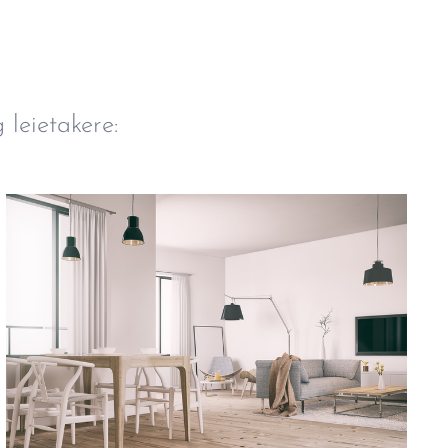
g leietakere: