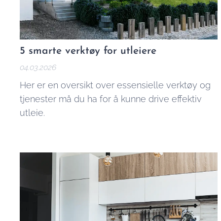
5 smarte verktøy for utleiere
04.03.2026
Her er en oversikt over essensielle verktøy og
tjenester må du ha for å kunne drive effektiv
utleie.