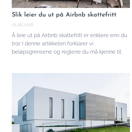
Slik leier du ut på Airbnb skattefritt
01.08.2026
Å leie ut på Airbnb skattefritt er enklere enn du
tror. I denne artikkelen forklarer vi
beløpsgrensene og reglene du må kjenne til.