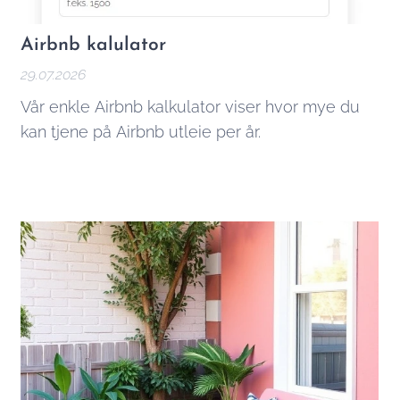
Airbnb kalulator
29.07.2026
Vår enkle Airbnb kalkulator viser hvor mye du
kan tjene på Airbnb utleie per år.