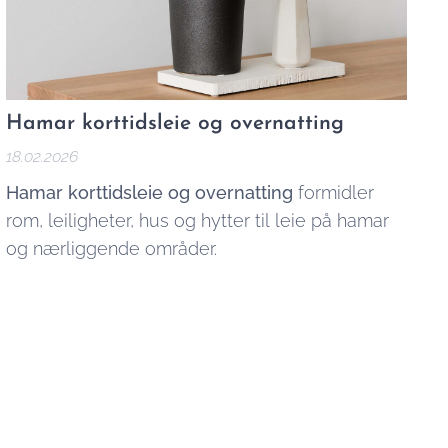
Hamar korttidsleie og overnatting
18.02.2026
Hamar korttidsleie og overnatting
formidler
rom, leiligheter, hus og hytter til leie på hamar
og nærliggende områder.