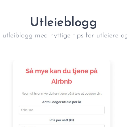
Utleieblogg
utleiblogg med nyttige tips for utleiere o