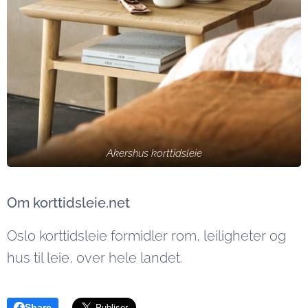
Akershus korttidsleie
Om korttidsleie.net
Oslo korttidsleie formidler rom, leiligheter og
hus til leie, over hele landet.
Share