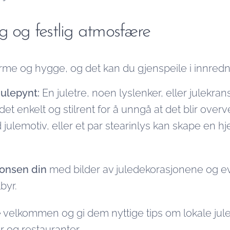
g og festlig atmosfære
me og hygge, og det kan du gjenspeile i innredn
ulepynt:
En juletre, noen lyslenker, eller julekran
 det enkelt og stilrent for å unngå at det blir ove
julemotiv, eller et par stearinlys kan skape en 
onsen din
med bilder av juledekorasjonene og ev
lbyr.
 velkommen og gi dem nyttige tips om lokale jul
 og restauranter.