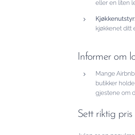
eller en liten 
Kjøkkenutstyr
kjøkkenet ditt 
Informer om lo
Mange Airbnb g
butikker holde
gjestene om de
Sett riktig pris