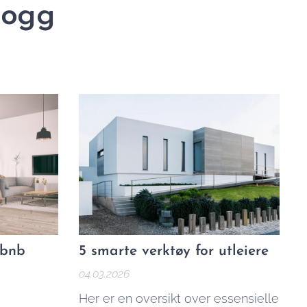
blogg
rbnb
5 smarte verktøy for utleiere
04.03.2026
Her er en oversikt over essensielle