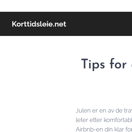
Korttidsleie.net
Tips for
Julen er en av de tra
leter etter komfortab
Airbnb-en din klar for