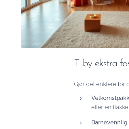
Tilby ekstra fas
Gjør det enklere for 
Velkomstpakk
eller en flaske
Barnevennlig 