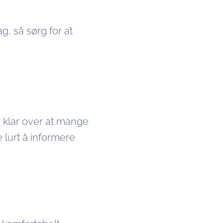
g, så sørg for at
d klar over at mange
 lurt å informere