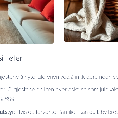
iliteter
gjestene å nyte juleferien ved å inkludere noen spe
er:
Gi gjestene en liten overraskelse som julekake
 gløgg.
utstyr:
Hvis du forventer familier, kan du tilby bret