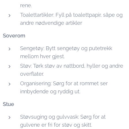
rene.
Toalettartikler: Fyll på toalettpapir, såpe og
andre nødvendige artikler
Soverom
Sengetøy: Bytt sengetøy og putetrekk
mellom hver gjest.
Støv: Tørk støv av nattbord, hyller og andre
overflater.
Organisering: Sørg for at rommet ser
innbydende og ryddig ut.
Stue
Støvsuging og gulvvask: Sørg for at
gulvene er fri for støv og skitt.