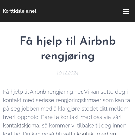
Korttidsleie.net
Få hjelp til Airbnb
rengjøring
10.12.2024
Få hjelp til Airbnb rengjøring her. Vi kan sette deg i
kontakt med seriøse rengjøringsfirmaer som kan ta
på seg jobben med å klargjøre stedet ditt mellom
hvert opphold. Bare ta kontakt med oss via vårt
kontaktskjema
, så kommer vi tilbake til deg innen
kort tid. Du kan også bli
satt i kontakt med en