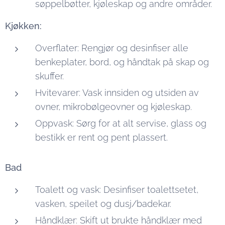
søppelbøtter, kjøleskap og andre områder.
Kjøkken:
Overflater: Rengjør og desinfiser alle
benkeplater, bord, og håndtak på skap og
skuffer.
Hvitevarer: Vask innsiden og utsiden av
ovner, mikrobølgeovner og kjøleskap.
Oppvask: Sørg for at alt servise, glass og
bestikk er rent og pent plassert.
Bad
Toalett og vask: Desinfiser toalettsetet,
vasken, speilet og dusj/badekar.
Håndklær: Skift ut brukte håndklær med