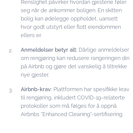
Renslighet påvirker hvordan gjestene føler
seg når de ankommer boligen. En skitten
bolig kan ødelegge oppholdet, uansett
hvor godt utstyrt eller flott eiendommen
ellers er.
Anmeldelser betyr alt:
Dårlige anmeldelser
om rengjøring kan redusere rangeringen din
på Airbnb og gjøre det vanskelig å tiltrekke
nye gjester.
Airbnb-krav:
Plattformen har spesifikke krav
til rengjøring, inkludert COVID-19-relaterte
protokoller som må følges for å oppnå
Airbnbs "Enhanced Cleaning"-sertifisering.