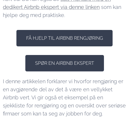
dedikert Airbnb ekspert via denne linken
som kan
hjelpe deg med praktiske.
FÅ HJELP TIL AIRBNB RENGJØRING
SPØR EN AIRBNB EKSPERT
I denne artikkelen forklarer vi hvorfor rengjøring er
en avgjørende del av det å være en vellykket
Airbnb vert. Vi gir også et eksempel på en
sjekkliste for rengjøring og en oversikt over seriøse
firmaer som kan ta seg av jobben for deg.