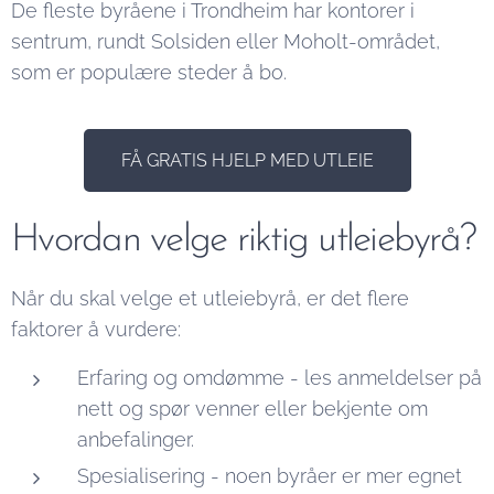
De fleste byråene i Trondheim har kontorer i
sentrum, rundt Solsiden eller Moholt-området,
som er populære steder å bo.
FÅ GRATIS HJELP MED UTLEIE
Hvordan velge riktig utleiebyrå?
Når du skal velge et utleiebyrå, er det flere
faktorer å vurdere:
Erfaring og omdømme - les anmeldelser på
nett og spør venner eller bekjente om
anbefalinger.
Spesialisering - noen byråer er mer egnet