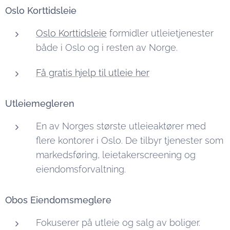
Oslo Korttidsleie
Oslo Korttidsleie
formidler utleietjenester
både i Oslo og i resten av Norge.
Få gratis hjelp til utleie her
Utleiemegleren
En av Norges største utleieaktører med
flere kontorer i Oslo. De tilbyr tjenester som
markedsføring, leietakerscreening og
eiendomsforvaltning.
Obos Eiendomsmeglere
Fokuserer på utleie og salg av boliger.