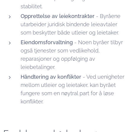
stabilitet.
Opprettelse av leiekontrakter
- Byråene
utarbeider juridisk bindende leieavtaler
som beskytter både utleier og leietaker.
Eiendomsforvaltning
- Noen byråer tilbyr
også tjenester som vedlikehold,
reparasjoner og oppfølging av
leiebetalinger.
Håndtering av konflikter
- Ved uenigheter
mellom utleier og leietaker, kan byrået
fungere som en nøytral part for å løse
konflikter.