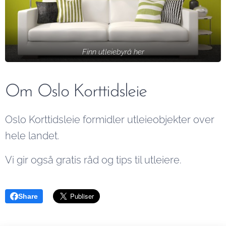
Finn utleiebyrå her
Om Oslo Korttidsleie
Oslo Korttidsleie formidler utleieobjekter over
hele landet.
Vi gir også gratis råd og tips til utleiere.
Share