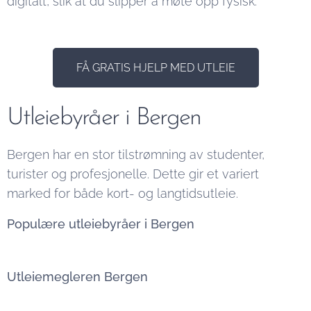
digitalt, slik at du slipper å møte opp fysisk.
FÅ GRATIS HJELP MED UTLEIE
Utleiebyråer i Bergen
Bergen har en stor tilstrømning av studenter,
turister og profesjonelle. Dette gir et variert
marked for både kort- og langtidsutleie.
Populære utleiebyråer i Bergen
Utleiemegleren Bergen