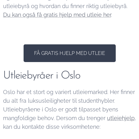
utleiebyrå og hvordan du finner riktig utleiebyrå.
Du kan også få gratis hjelp med utleie her
.
FÅ GRATIS HJELP MED UTLEIE
Utleiebyråer i Oslo
Oslo har et stort og variert utleiemarked. Her finner
du alt fra luksusleiligheter til studenthybler.
Utleiebyråene i Oslo er godt tilpasset byens
mangfoldige behov. Dersom du trenger
utleiehjelp
,
kan du kontakte disse virksomhetene: