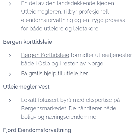
En del av den landsdekkende kjeden
Utleiemegleren. Tilbyr profesjonell
eiendomsforvaltning og en trygg prosess
for både utleiere og leietakere
Bergen korttidsleie
Bergen Korttidsleie
formidler utleietjenester
både i Oslo og i resten av Norge.
Få gratis hjelp til utleie her
Utleiemegler Vest
Lokalt fokusert byrå med ekspertise på
Bergensmarkedet. De håndterer både
bolig- og næringseiendommer.
Fjord Eiendomsforvaltning