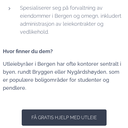
Spesialiserer seg på forvaltning av
eiendommer i Bergen og omegn, inkludert
administrasjon av leiekontrakter og
vedlikehold.
Hvor finner du dem?
Utleiebyråer i Bergen har ofte kontorer sentralt i
byen, rundt Bryggen eller Nygårdshøyden, som
er populære boligområder for studenter og
pendlere.
FÅ GRATIS HJELP MED UTLEIE