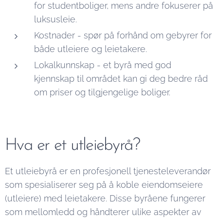
for studentboliger, mens andre fokuserer på
luksusleie.
Kostnader - spør på forhånd om gebyrer for
både utleiere og leietakere.
Lokalkunnskap - et byrå med god
kjennskap til området kan gi deg bedre råd
om priser og tilgjengelige boliger.
Hva er et utleiebyrå?
Et utleiebyrå er en profesjonell tjenesteleverandør
som spesialiserer seg på å koble eiendomseiere
(utleiere) med leietakere. Disse byråene fungerer
som mellomledd og håndterer ulike aspekter av