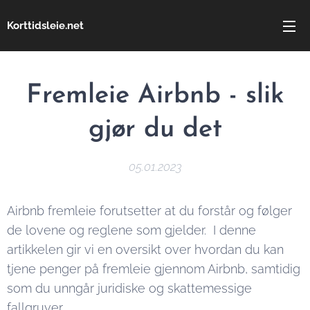
Korttidsleie.net
Fremleie Airbnb - slik
gjør du det
05.01.2023
Airbnb fremleie forutsetter at du forstår og følger
de lovene og reglene som gjelder. I denne
artikkelen gir vi en oversikt over hvordan du kan
tjene penger på fremleie gjennom Airbnb, samtidig
som du unngår juridiske og skattemessige
fallgruver.