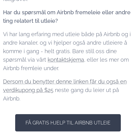
Har du spørsmål om Airbnb fremeleie eller andre
ting relatert til utleie?
Vi har lang erfaring med utleie både på Airbnb og i
andre kanaler, og vi hjelper også andre utleiere å
komme i gang - helt gratis. Bare still oss dine
spørsmål via vårt
kontaktskjema
, eller les mer om
Airbnb fremleie under.
Dersom du benytter denne linken får du også en
verdikupong på $25
neste gang du leier ut på
Airbnb.
FÅ GRATIS HJELP TIL AIRBNB UTLEIE