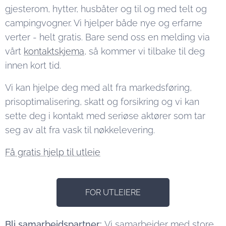
gjesterom, hytter, husbåter og til og med telt og
campingvogner. Vi hjelper både nye og erfarne
verter - helt gratis. Bare send oss en melding via
vårt
kontaktskjema
, så kommer vi tilbake til deg
innen kort tid.
Vi kan hjelpe deg med alt fra markedsføring,
prisoptimalisering, skatt og forsikring og vi kan
sette deg i kontakt med seriøse aktører som tar
seg av alt fra vask til nøkkelevering.
Få gratis hjelp til utleie
FOR UTLEIERE
Bli samarbeidspartner:
Vi samarbeider med store