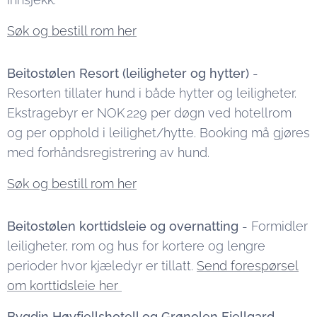
Søk og bestill rom her
Beitostølen Resort (leiligheter og hytter)
-
Resorten tillater hund i både hytter og leiligheter.
Ekstragebyr er NOK 229 per døgn ved hotellrom
og per opphold i leilighet/hytte. Booking må gjøres
med forhåndsregistrering av hund.
Søk og bestill rom her
Beitostølen korttidsleie og overnatting
- Formidler
leiligheter, rom og hus for kortere og lengre
perioder hvor kjæledyr er tillatt.
Send forespørsel
om korttidsleie her
Bygdin Høyfjellshotell og Grønolen Fjellgard
-