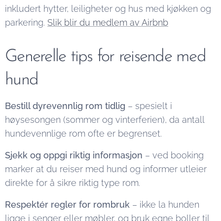
inkludert hytter, leiligheter og hus med kjøkken og
parkering.
Slik blir du medlem av Airbnb
Generelle tips for reisende med
hund
Bestill dyrevennlig rom tidlig
– spesielt i
høysesongen (sommer og vinterferien), da antall
hundevennlige rom ofte er begrenset.
Sjekk og oppgi riktig informasjon
– ved booking
marker at du reiser med hund og informer utleier
direkte for å sikre riktig type rom.
Respektér regler for rombruk
– ikke la hunden
ligge i senger eller møbler, og bruk egne boller til