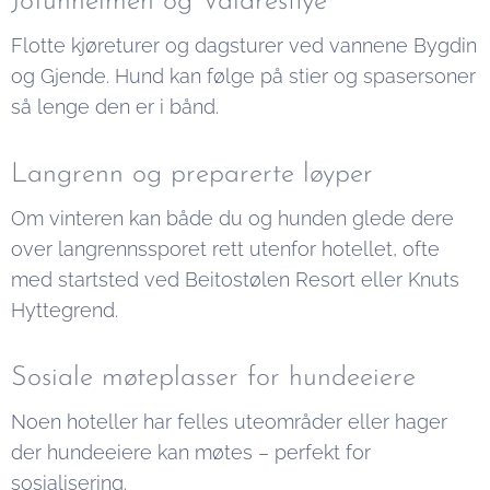
Jotunheimen og Valdresflye
Flotte kjøreturer og dagsturer ved vannene Bygdin
og Gjende. Hund kan følge på stier og spasersoner
så lenge den er i bånd.
Langrenn og preparerte løyper
Om vinteren kan både du og hunden glede dere
over langrennssporet rett utenfor hotellet, ofte
med startsted ved Beitostølen Resort eller Knuts
Hyttegrend.
Sosiale møteplasser for hundeeiere
Noen hoteller har felles uteområder eller hager
der hundeeiere kan møtes – perfekt for
sosialisering.