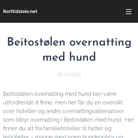
Korttidsleie.net
Beitostølen overnatting
med hund
29.07.2025
Beitostølen overnatting med hund kan være
utfordrende å finne, men her får du en oversikt
over hoteller og andre overnattingsalternativer
som tilbyr overnatting i Beitostølen med hund. Her
finner du alt fra familiehoteller til hytter og
leiligheter – mange med egen hundepolicy og