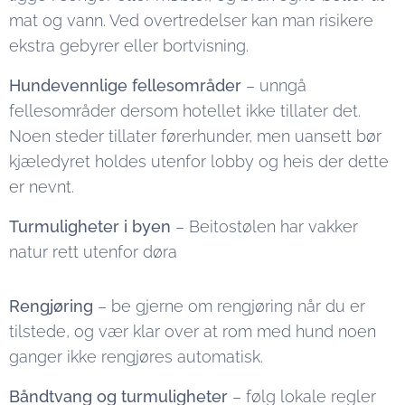
mat og vann. Ved overtredelser kan man risikere
ekstra gebyrer eller bortvisning.
Hundevennlige fellesområder
– unngå
fellesområder dersom hotellet ikke tillater det.
Noen steder tillater førerhunder, men uansett bør
kjæledyret holdes utenfor lobby og heis der dette
er nevnt.
Turmuligheter i byen
– Beitostølen har vakker
natur rett utenfor døra
Rengjøring
– be gjerne om rengjøring når du er
tilstede, og vær klar over at rom med hund noen
ganger ikke rengjøres automatisk.
Båndtvang og turmuligheter
– følg lokale regler