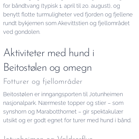
for båndtvang (typisk 1. april til 20. august), og
benytt flotte turmuligheter ved fjorden og fjellene
rundt bykjernen som Akevittstien og fjellområdet
ved gondolen.
Aktiviteter med hund i
Beitostølen og omegn
Fotturer og fjellområder
Beitostølen er inngangsporten til Jotunheimen
nasjonalpark. Nærmeste topper og stier – som
synshorn og Marabotthornet – gir spektakulær
utsikt og er godt egnet for turer med hund i bånd.