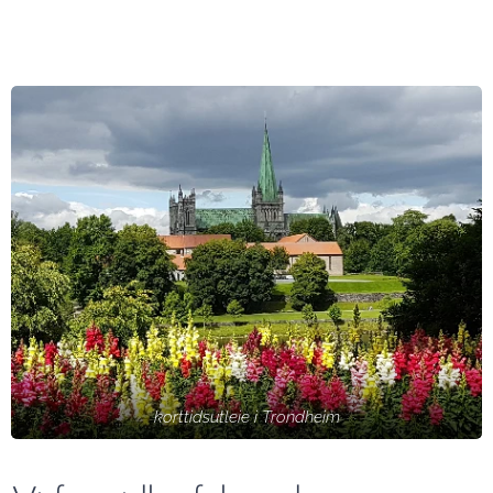
korttidsutleie i Trondheim