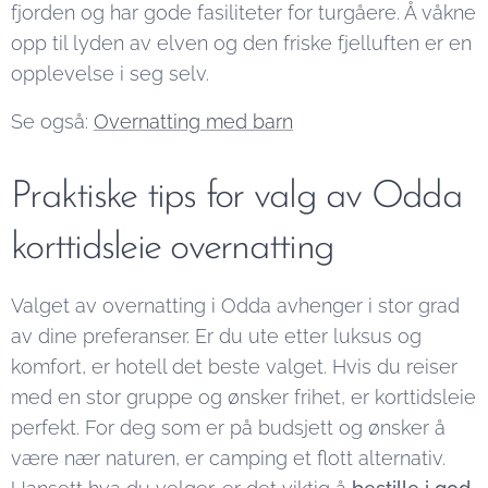
fjorden og har gode fasiliteter for turgåere. Å våkne
opp til lyden av elven og den friske fjelluften er en
opplevelse i seg selv.
Se også:
Overnatting med barn
Praktiske tips for valg av Odda
korttidsleie overnatting
Valget av overnatting i Odda avhenger i stor grad
av dine preferanser. Er du ute etter luksus og
komfort, er hotell det beste valget. Hvis du reiser
med en stor gruppe og ønsker frihet, er korttidsleie
perfekt. For deg som er på budsjett og ønsker å
være nær naturen, er camping et flott alternativ.