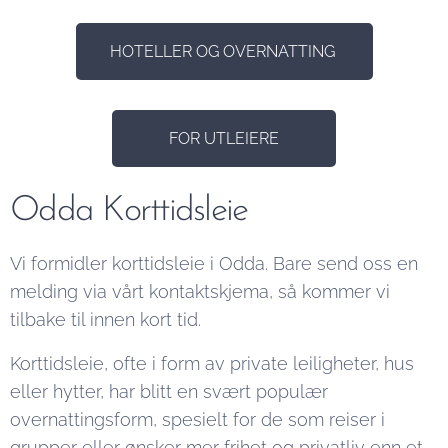
HOTELLER OG OVERNATTING
FOR UTLEIERE
Odda Korttidsleie
Vi formidler korttidsleie i Odda. Bare send oss en
melding via vårt kontaktskjema, så kommer vi
tilbake til innen kort tid.
Korttidsleie, ofte i form av private leiligheter, hus
eller hytter, har blitt en svært populær
overnattingsform, spesielt for de som reiser i
grupper eller ønsker mer frihet og privatliv enn et