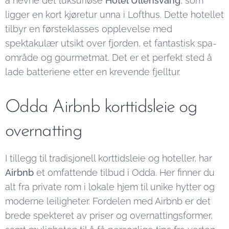
å nevne det luksuriøse
Hotel Ullensvang
, som
ligger en kort kjøretur unna i Lofthus. Dette hotellet
tilbyr en førsteklasses opplevelse med
spektakulær utsikt over fjorden, et fantastisk spa-
område og gourmetmat. Det er et perfekt sted å
lade batteriene etter en krevende fjelltur.
Odda Airbnb korttidsleie og
overnatting
I tillegg til tradisjonell korttidsleie og hoteller, har
Airbnb
et omfattende tilbud i Odda. Her finner du
alt fra private rom i lokale hjem til unike hytter og
moderne leiligheter. Fordelen med Airbnb er det
brede spekteret av priser og overnattingsformer,