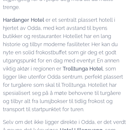
trenge.
Hardanger Hotel
er et sentralt plassert hotell i
hjertet av Odda, med kort avstand til byens
butikker og restauranter. Hotellet har en lang
historie og tilbyr moderne fasiliteter. Her kan du
nyte en solid frokostbuffet som gir deg et godt
utgangspunkt for en dag med eventyr. En annen
viktig aktør i regionen er
Trolltunga Hotel
, som
ligger like utenfor Odda sentrum, perfekt plassert
for turgåere som skal til Trolltunga. Hotellet har
spesialisert seg på å møte behovene til turgåere
og tilbyr alt fra lunsjbokser til tidlig frokost og
transport til startpunktet for turen.
Selv om det ikke ligger direkte i Odda, er det verdt