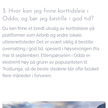
3. Hvor kan jeg finne korttidsleie i
Odda, og bør jeg bestille i god tid?
Du kan finne et bredt utvalg av korttidsleie på
plattformer som Airbnb og andre lokale
utleienettsteder. Det er svært viktig å bestille
overnatting i god tid, spesielt i høysesongen (fra
mai til september). Etterspørselen i Odda er
ekstremt høy på grunn av populariteten til
Trolltunga, så de beste stedene blir ofte booket
flere måneder i forveien.