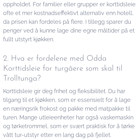
oppholdet. For familier eller grupper er korttidsleie
ofte et mer kostnadseffektivt alternativ enn hotell,
da prisen kan fordeles på flere. I tillegg sparer du
penger ved å kunne lage dine egne måltider på et
fullt utstyrt kjøkken.
2. Hva er fordelene med Odda
Korttidsleie for turgåere som skal til
Trolltunga?
Korttidsleie gir deg frihet og fleksibilitet. Du har
tilgang til et kjøkken, som er essensielt for å lage
en næringsrik frokost og pakke med matpakke til
turen. Mange utleieenheter har også vaskemaskin
og tørketrommel, som er svært praktisk for å tørke
vått tur-utstyr etter en lang dag på fjellet.