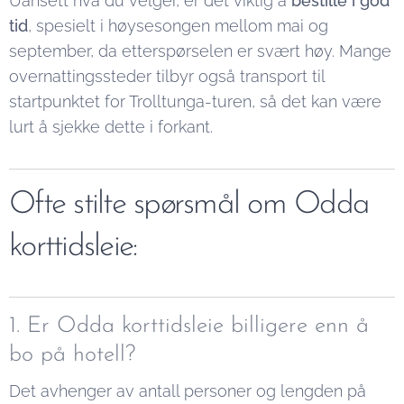
Uansett hva du velger, er det viktig å
bestille i god
tid
, spesielt i høysesongen mellom mai og
september, da etterspørselen er svært høy. Mange
overnattingssteder tilbyr også transport til
startpunktet for Trolltunga-turen, så det kan være
lurt å sjekke dette i forkant.
Ofte stilte spørsmål om Odda
korttidsleie:
1. Er Odda korttidsleie billigere enn å
bo på hotell?
Det avhenger av antall personer og lengden på