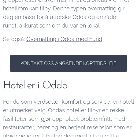
hotellrom kan tilby. Denne typen overnatting gir
deg en base for å utforske Odda og området
rundt, akkurat som om du var en lokal.
Se også:
Overnatting i Odda med hund
KONTAKT OSS ANGÅENDE KORTTIDSLEIE
Hoteller i Odda
For de som verdsetter komfort og service, er hotell
et utmerket valg. Oddas hoteller tilbyr en rekke
fasiliteter som gjør oppholdet problemfritt, med
restauranter, barer og en betjent resepsjon som er
tilgjengelig for å hjelpe deg med alt du måtte