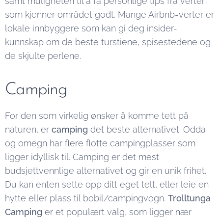
samt muligheten til å få personlige tips fra verten
som kjenner området godt. Mange Airbnb-verter er
lokale innbyggere som kan gi deg insider-
kunnskap om de beste turstiene, spisestedene og
de skjulte perlene.
Camping
For den som virkelig ønsker å komme tett på
naturen, er
camping
det beste alternativet. Odda
og omegn har flere flotte campingplasser som
ligger idyllisk til. Camping er det mest
budsjettvennlige alternativet og gir en unik frihet.
Du kan enten sette opp ditt eget telt, eller leie en
hytte eller plass til bobil/campingvogn.
Trolltunga
Camping
er et populært valg, som ligger nær