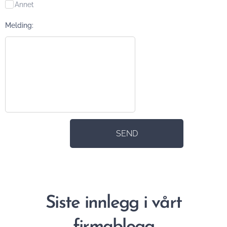
Annet
Melding:
SEND
Siste innlegg i vårt