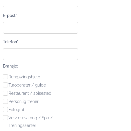
E-post*
Telefon*
Bransje:
Rengjøringshjelp
Turoperatør / guide
Restaurant / spisested
Personlig trener
Fotograf
Velværesalong / Spa /
Treningssenter