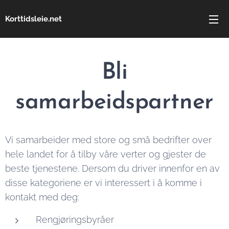
Korttidsleie.net
Bli
samarbeidspartner
Vi samarbeider med store og små bedrifter over
hele landet for å tilby våre verter og gjester de
beste tjenestene. Dersom du driver innenfor en av
disse kategoriene er vi interessert i å komme i
kontakt med deg:
Rengjøringsbyråer