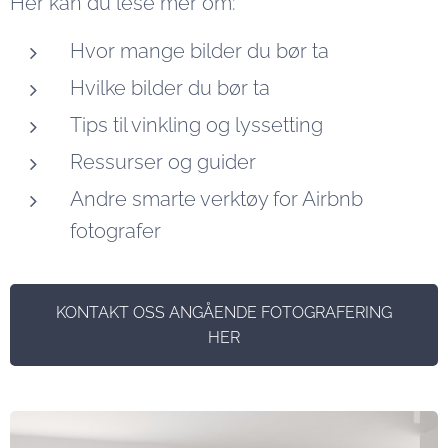
Her kan du lese mer om:
Hvor mange bilder du bør ta
Hvilke bilder du bør ta
Tips til vinkling og lyssetting
Ressurser og guider
Andre smarte verktøy for Airbnb
fotografer
KONTAKT OSS ANGÅENDE FOTOGRAFERING
HER