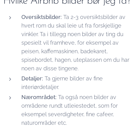
Hvilke Airbnb bilder bør jeg ta?
Oversiktsbilder:
Ta 2-3 oversiktsbilder av
hvert rom du skal leie ut fra forskjellige
vinkler. Ta i tillegg noen bilder av ting du
spesielt vil framheve, for eksempel av
peisen, kaffemaskinen, badekaret,
spisebordet, hagen, uteplassen om du har
noen av disse tingene.
Detaljer:
Ta gjerne bilder av fine
interiørdetaljer.
Nærområdet:
Ta også noen bilder av
områdene rundt utleiestedet, som for
eksempel severdigheter, fine cafeer,
naturområder etc.