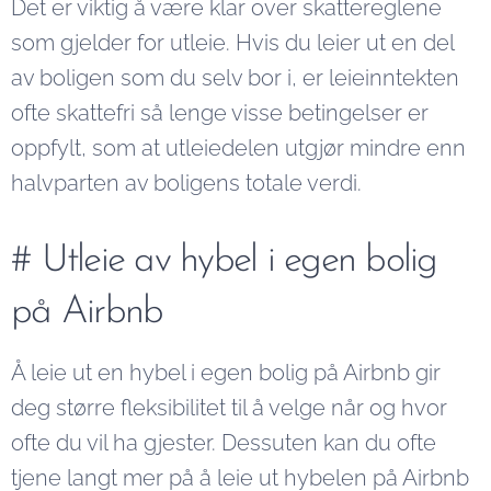
Det er viktig å være klar over skattereglene
som gjelder for utleie. Hvis du leier ut en del
av boligen som du selv bor i, er leieinntekten
ofte skattefri så lenge visse betingelser er
oppfylt, som at utleiedelen utgjør mindre enn
halvparten av boligens totale verdi.
# Utleie av hybel i egen bolig
på Airbnb
Å leie ut en hybel i egen bolig på Airbnb gir
deg større fleksibilitet til å velge når og hvor
ofte du vil ha gjester. Dessuten kan du ofte
tjene langt mer på å leie ut hybelen på Airbnb