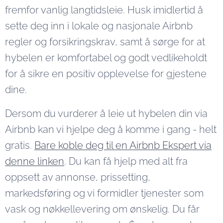
fremfor vanlig langtidsleie. Husk imidlertid å
sette deg inn i lokale og nasjonale Airbnb
regler og forsikringskrav, samt å sørge for at
hybelen er komfortabel og godt vedlikeholdt
for å sikre en positiv opplevelse for gjestene
dine.
Dersom du vurderer å leie ut hybelen din via
Airbnb kan vi hjelpe deg å komme i gang - helt
gratis.
Bare koble deg til en Airbnb Ekspert via
denne linken
. Du kan få hjelp med alt fra
oppsett av annonse, prissetting,
markedsføring og vi formidler tjenester som
vask og nøkkellevering om ønskelig. Du får