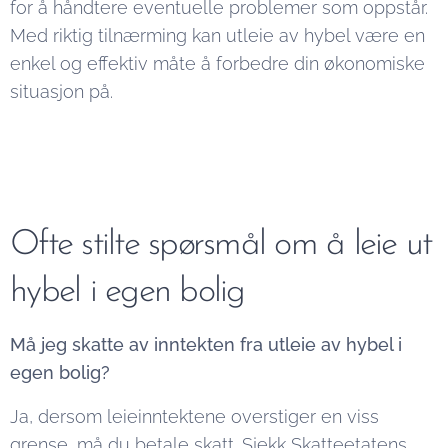
for å håndtere eventuelle problemer som oppstår.
Med riktig tilnærming kan utleie av hybel være en
enkel og effektiv måte å forbedre din økonomiske
situasjon på.
Ofte stilte spørsmål om å leie ut
hybel i egen bolig
Må jeg skatte av inntekten fra utleie av hybel i
egen bolig?
Ja, dersom leieinntektene overstiger en viss
grense, må du betale skatt. Sjekk Skatteetatens