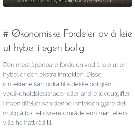
Å leie ut hybel i egen bolig kan være lønnsomt
# Økonomiske Fordeler av å leie
ut hybel i egen bolig
Den mest åpenbare fordelen ved å leie ut en
hybel er den ekstra inntekten. Disse
inntektene kan bidra til å dekke boliglån,
vedlikeholdskostnader eller andre leveutgifter.
I noen tilfeller kan denne inntekten gjøre det
mulig å bo i et dyrere område enn man ellers
ville ha hatt råd til.