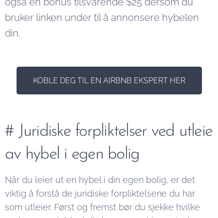
også en bonus tilsvarende $25 dersom du
bruker linken under til å annonsere hybelen
din.
KOBLE DEG TIL EN AIRBNB EKSPERT HER
# Juridiske forpliktelser ved utleie
av hybel i egen bolig
Når du leier ut en hybel i din egen bolig, er det
viktig å forstå de juridiske forpliktelsene du har
som utleier. Først og fremst bør du sjekke hvilke