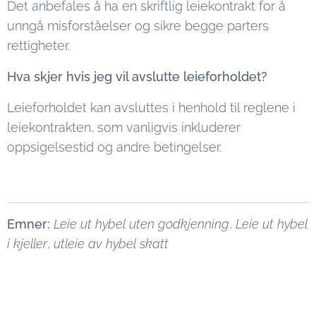
Det anbefales å ha en skriftlig leiekontrakt for å
unngå misforståelser og sikre begge parters
rettigheter.
Hva skjer hvis jeg vil avslutte leieforholdet?
Leieforholdet kan avsluttes i henhold til reglene i
leiekontrakten, som vanligvis inkluderer
oppsigelsestid og andre betingelser.
Emner:
Leie ut hybel uten godkjenning
,
Leie ut hybel
i kjeller
,
utleie av hybel skatt