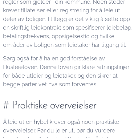
regler som gjelder i din kommune. Noen steder
krever tillatelser eller registrering for å leie ut
deler av boligen. I tillegg er det viktig å sette opp
en skriftlig leiekontrakt som spesifiserer leiebeløp,
betalingsfrekvens, oppsigelsestid og hvilke
områder av boligen som leietaker har tilgang til.
Sørg også for å ha en god forståelse av
Husleieloven. Denne loven gir klare retningslinjer
for både utleier og leietaker, og den sikrer at
begge parter vet hva som forventes.
# Praktiske overveielser
Å leie ut en hybel krever også noen praktiske
overveielser. Før du leier ut, bør du vurdere