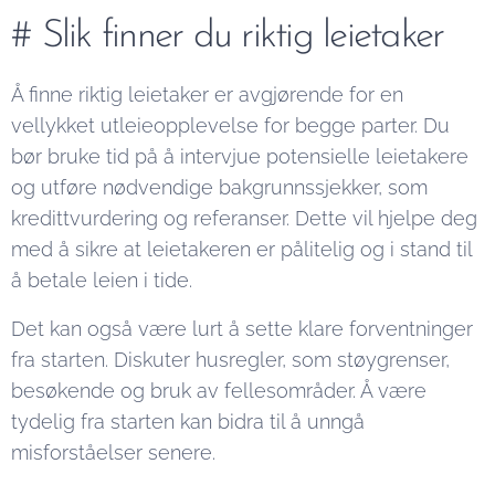
# Slik finner du riktig leietaker
Å finne riktig leietaker er avgjørende for en
vellykket utleieopplevelse for begge parter. Du
bør bruke tid på å intervjue potensielle leietakere
og utføre nødvendige bakgrunnssjekker, som
kredittvurdering og referanser. Dette vil hjelpe deg
med å sikre at leietakeren er pålitelig og i stand til
å betale leien i tide.
Det kan også være lurt å sette klare forventninger
fra starten. Diskuter husregler, som støygrenser,
besøkende og bruk av fellesområder. Å være
tydelig fra starten kan bidra til å unngå
misforståelser senere.