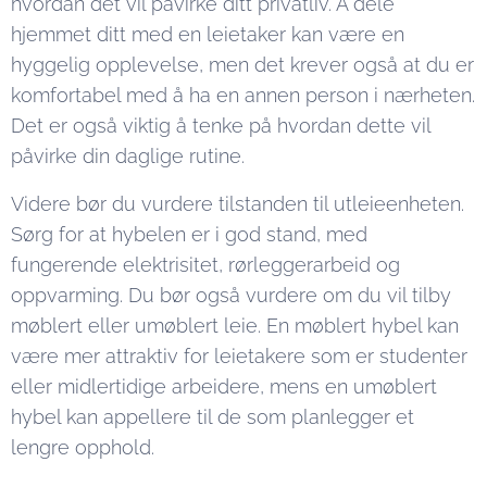
hvordan det vil påvirke ditt privatliv. Å dele
hjemmet ditt med en leietaker kan være en
hyggelig opplevelse, men det krever også at du er
komfortabel med å ha en annen person i nærheten.
Det er også viktig å tenke på hvordan dette vil
påvirke din daglige rutine.
Videre bør du vurdere tilstanden til utleieenheten.
Sørg for at hybelen er i god stand, med
fungerende elektrisitet, rørleggerarbeid og
oppvarming. Du bør også vurdere om du vil tilby
møblert eller umøblert leie. En møblert hybel kan
være mer attraktiv for leietakere som er studenter
eller midlertidige arbeidere, mens en umøblert
hybel kan appellere til de som planlegger et
lengre opphold.