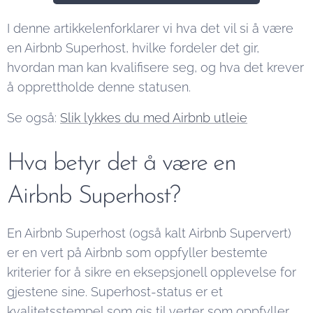
I denne artikkelenforklarer vi hva det vil si å være
en Airbnb Superhost, hvilke fordeler det gir,
hvordan man kan kvalifisere seg, og hva det krever
å opprettholde denne statusen.
Se også:
Slik lykkes du med Airbnb utleie
Hva betyr det å være en
Airbnb Superhost?
En Airbnb Superhost (også kalt Airbnb Supervert)
er en vert på Airbnb som oppfyller bestemte
kriterier for å sikre en eksepsjonell opplevelse for
gjestene sine. Superhost-status er et
kvalitetsstempel som gis til verter som oppfyller