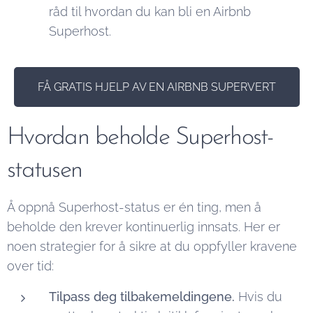
råd til hvordan du kan bli en Airbnb
Superhost.
FÅ GRATIS HJELP AV EN AIRBNB SUPERVERT
Hvordan beholde Superhost-
statusen
Å oppnå Superhost-status er én ting, men å
beholde den krever kontinuerlig innsats. Her er
noen strategier for å sikre at du oppfyller kravene
over tid:
Tilpass deg tilbakemeldingene.
Hvis du