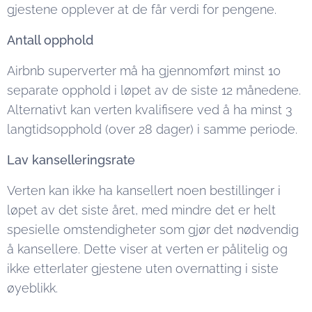
gjestene opplever at de får verdi for pengene.
Antall opphold
Airbnb superverter må ha gjennomført minst 10
separate opphold i løpet av de siste 12 månedene.
Alternativt kan verten kvalifisere ved å ha minst 3
langtidsopphold (over 28 dager) i samme periode.
Lav kanselleringsrate
Verten kan ikke ha kansellert noen bestillinger i
løpet av det siste året, med mindre det er helt
spesielle omstendigheter som gjør det nødvendig
å kansellere. Dette viser at verten er pålitelig og
ikke etterlater gjestene uten overnatting i siste
øyeblikk.