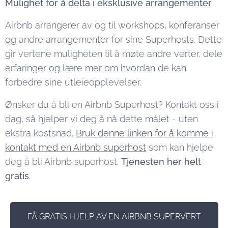
Mulighet for å delta i eksklusive arrangementer
Airbnb arrangerer av og til workshops, konferanser
og andre arrangementer for sine Superhosts. Dette
gir vertene muligheten til å møte andre verter, dele
erfaringer og lære mer om hvordan de kan
forbedre sine utleieopplevelser.
Ønsker du å bli en Airbnb Superhost? Kontakt oss i
dag, så hjelper vi deg å nå dette målet - uten
ekstra kostsnad.
Bruk denne linken for å komme i
kontakt med en Airbnb superhost
som kan hjelpe
deg å bli Airbnb superhost.
Tjenesten her helt
gratis
.
FÅ GRATIS HJELP AV EN AIRBNB SUPERVERT