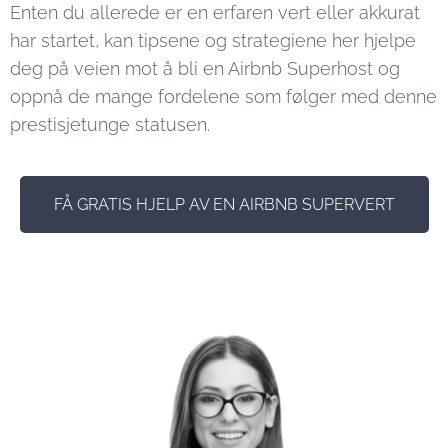
Enten du allerede er en erfaren vert eller akkurat
har startet, kan tipsene og strategiene her hjelpe
deg på veien mot å bli en Airbnb Superhost og
oppnå de mange fordelene som følger med denne
prestisjetunge statusen.
FÅ GRATIS HJELP AV EN AIRBNB SUPERVERT