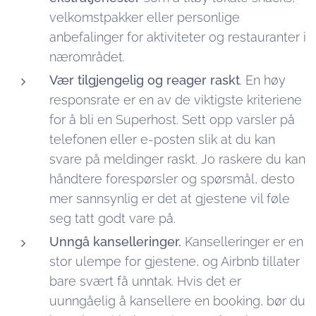
velkomstpakker eller personlige
anbefalinger for aktiviteter og restauranter i
nærområdet.
Vær tilgjengelig og reager raskt
. En høy
responsrate er en av de viktigste kriteriene
for å bli en Superhost. Sett opp varsler på
telefonen eller e-posten slik at du kan
svare på meldinger raskt. Jo raskere du kan
håndtere forespørsler og spørsmål, desto
mer sannsynlig er det at gjestene vil føle
seg tatt godt vare på.
Unngå kanselleringer.
Kanselleringer er en
stor ulempe for gjestene, og Airbnb tillater
bare svært få unntak. Hvis det er
uunngåelig å kansellere en booking, bør du