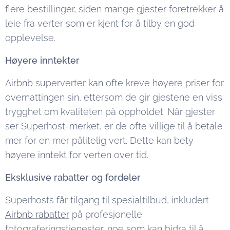
flere bestillinger, siden mange gjester foretrekker å
leie fra verter som er kjent for å tilby en god
opplevelse.
Høyere inntekter
Airbnb superverter kan ofte kreve høyere priser for
overnattingen sin, ettersom de gir gjestene en viss
trygghet om kvaliteten på oppholdet. Når gjester
ser Superhost-merket, er de ofte villige til å betale
mer for en mer pålitelig vert. Dette kan bety
høyere inntekt for verten over tid.
Eksklusive rabatter og fordeler
Superhosts får tilgang til spesialtilbud, inkludert
Airbnb rabatter
på profesjonelle
fotograferingstjenester, noe som kan bidra til å