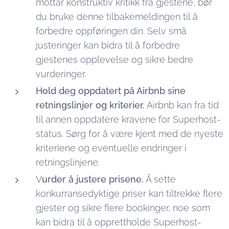
mottar konstruktiv kritikk fra gjestene, bør
du bruke denne tilbakemeldingen til å
forbedre oppføringen din. Selv små
justeringer kan bidra til å forbedre
gjestenes opplevelse og sikre bedre
vurderinger.
Hold deg oppdatert på Airbnb sine
retningslinjer og kriterier.
Airbnb kan fra tid
til annen oppdatere kravene for Superhost-
status. Sørg for å være kjent med de nyeste
kriteriene og eventuelle endringer i
retningslinjene.
V
urder å justere prisene.
Å sette
konkurransedyktige priser kan tiltrekke flere
gjester og sikre flere bookinger, noe som
kan bidra til å opprettholde Superhost-