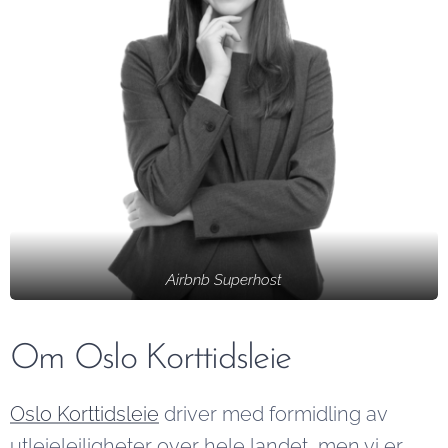
Airbnb Superhost
Om Oslo Korttidsleie
Oslo Korttidsleie
driver med formidling av
utleieleiligheter over hele landet, men vi er