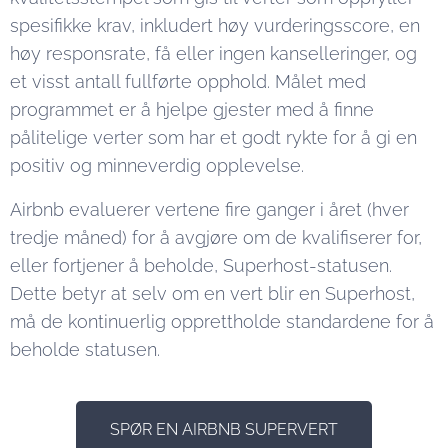
spesifikke krav, inkludert høy vurderingsscore, en
høy responsrate, få eller ingen kanselleringer, og
et visst antall fullførte opphold. Målet med
programmet er å hjelpe gjester med å finne
pålitelige verter som har et godt rykte for å gi en
positiv og minneverdig opplevelse.
Airbnb evaluerer vertene fire ganger i året (hver
tredje måned) for å avgjøre om de kvalifiserer for,
eller fortjener å beholde, Superhost-statusen.
Dette betyr at selv om en vert blir en Superhost,
må de kontinuerlig opprettholde standardene for å
beholde statusen.
SPØR EN AIRBNB SUPERVERT