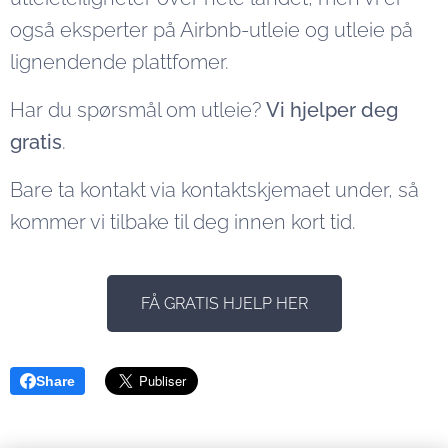
også eksperter på Airbnb-utleie og utleie på
lignendende plattfomer.
Har du spørsmål om utleie?
Vi hjelper deg
gratis
.
Bare ta kontakt via kontaktskjemaet under, så
kommer vi tilbake til deg innen kort tid.
FÅ GRATIS HJELP HER
Share