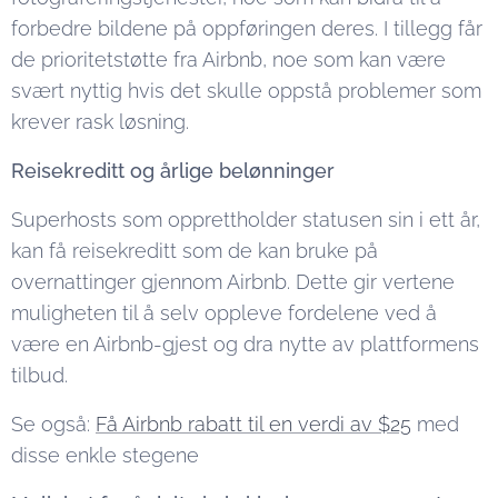
forbedre bildene på oppføringen deres. I tillegg får
de prioritetstøtte fra Airbnb, noe som kan være
svært nyttig hvis det skulle oppstå problemer som
krever rask løsning.
Reisekreditt og årlige belønninger
Superhosts som opprettholder statusen sin i ett år,
kan få reisekreditt som de kan bruke på
overnattinger gjennom Airbnb. Dette gir vertene
muligheten til å selv oppleve fordelene ved å
være en Airbnb-gjest og dra nytte av plattformens
tilbud.
Se også:
Få Airbnb rabatt til en verdi av $25
med
disse enkle stegene