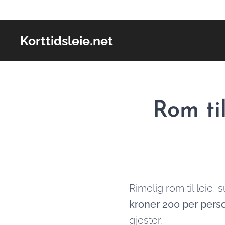
Korttidsleie.net
Rom til
Rimelig rom til leie,
kroner 200 per perso
gjester.