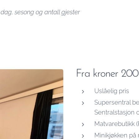
 dag, sesong og antall gjester
Fra kroner 200
Uslåelig pris
Supersentral be
Sentralstasjon 
Matvarebutikk 
Minikjøkken på