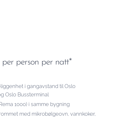
 per person per natt*
liggenhet i gangavstand til Oslo
og Oslo Bussterminal
(Rema 1000) i samme bygning
 rommet med mikrobølgeovn, vannkoker,