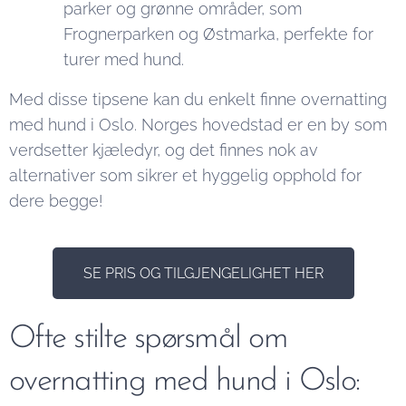
parker og grønne områder, som
Frognerparken og Østmarka, perfekte for
turer med hund.
Med disse tipsene kan du enkelt finne overnatting
med hund i Oslo. Norges hovedstad er en by som
verdsetter kjæledyr, og det finnes nok av
alternativer som sikrer et hyggelig opphold for
dere begge!
SE PRIS OG TILGJENGELIGHET HER
Ofte stilte spørsmål om
overnatting med hund i Oslo: