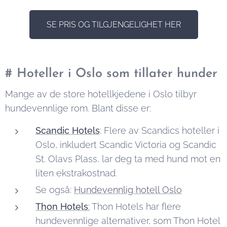
SE PRIS OG TILGJENGELIGHET HER
# Hoteller i Oslo som tillater hunder
Mange av de store hotellkjedene i Oslo tilbyr
hundevennlige rom. Blant disse er:
Scandic Hotels
: Flere av Scandics hoteller i
Oslo, inkludert Scandic Victoria og Scandic
St. Olavs Plass, lar deg ta med hund mot en
liten ekstrakostnad.
Se også:
Hundevennlig hotell Oslo
Thon Hotels
:
Thon Hotels har flere
hundevennlige alternativer, som Thon Hotel