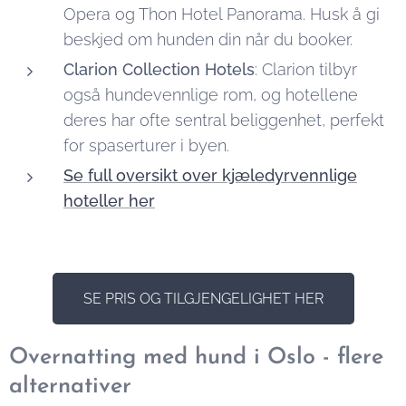
Opera og Thon Hotel Panorama. Husk å gi
beskjed om hunden din når du booker.
Clarion Collection Hotels
: Clarion tilbyr
også hundevennlige rom, og hotellene
deres har ofte sentral beliggenhet, perfekt
for spaserturer i byen.
Se full oversikt over kjæledyrvennlige
hoteller her
SE PRIS OG TILGJENGELIGHET HER
Overnatting med hund i Oslo - flere
alternativer