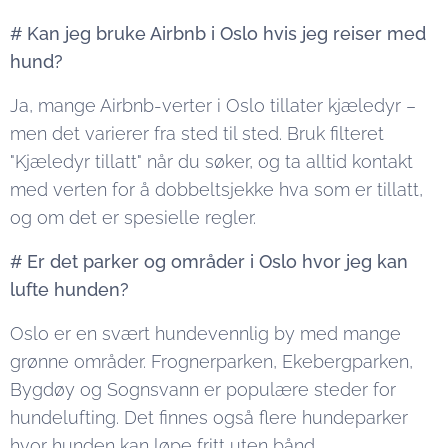
# Kan jeg bruke Airbnb i Oslo hvis jeg reiser med
hund?
Ja, mange Airbnb-verter i Oslo tillater kjæledyr –
men det varierer fra sted til sted. Bruk filteret
"Kjæledyr tillatt" når du søker, og ta alltid kontakt
med verten for å dobbeltsjekke hva som er tillatt,
og om det er spesielle regler.
# Er det parker og områder i Oslo hvor jeg kan
lufte hunden?
Oslo er en svært hundevennlig by med mange
grønne områder. Frognerparken, Ekebergparken,
Bygdøy og Sognsvann er populære steder for
hundelufting. Det finnes også flere hundeparker
hvor hunden kan løpe fritt uten bånd.