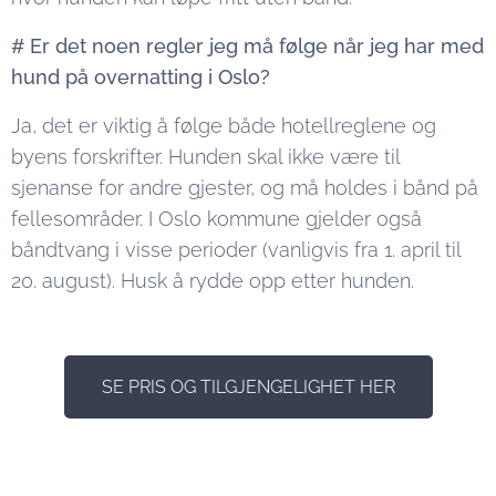
# Er det noen regler jeg må følge når jeg har med
hund på overnatting i Oslo?
Ja, det er viktig å følge både hotellreglene og
byens forskrifter. Hunden skal ikke være til
sjenanse for andre gjester, og må holdes i bånd på
fellesområder. I Oslo kommune gjelder også
båndtvang i visse perioder (vanligvis fra 1. april til
20. august). Husk å rydde opp etter hunden.
SE PRIS OG TILGJENGELIGHET HER