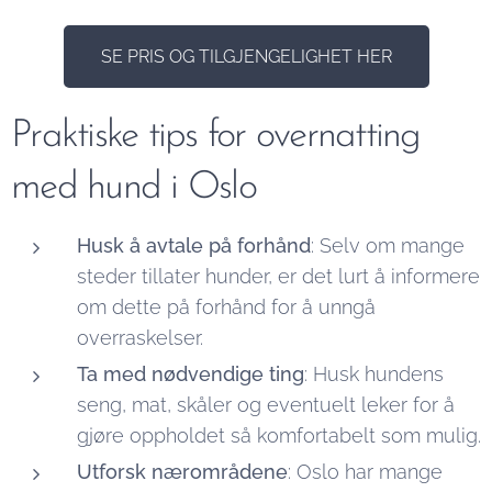
SE PRIS OG TILGJENGELIGHET HER
Praktiske tips for overnatting
med hund i Oslo
Husk å avtale på forhånd
: Selv om mange
steder tillater hunder, er det lurt å informere
om dette på forhånd for å unngå
overraskelser.
Ta med nødvendige ting
: Husk hundens
seng, mat, skåler og eventuelt leker for å
gjøre oppholdet så komfortabelt som mulig.
Utforsk nærområdene
: Oslo har mange