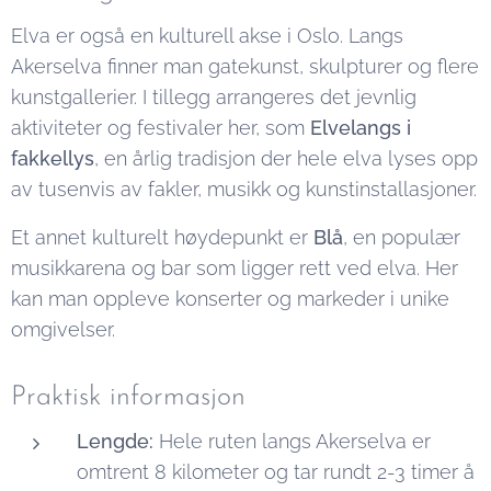
Elva er også en kulturell akse i Oslo. Langs
Akerselva finner man gatekunst, skulpturer og flere
kunstgallerier. I tillegg arrangeres det jevnlig
aktiviteter og festivaler her, som
Elvelangs i
fakkellys
, en årlig tradisjon der hele elva lyses opp
av tusenvis av fakler, musikk og kunstinstallasjoner.
Et annet kulturelt høydepunkt er
Blå
, en populær
musikkarena og bar som ligger rett ved elva. Her
kan man oppleve konserter og markeder i unike
omgivelser.
Praktisk informasjon
Lengde:
Hele ruten langs Akerselva er
omtrent 8 kilometer og tar rundt 2-3 timer å