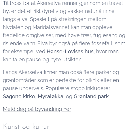
Til tross for at Akerselva renner gjennom en travel
by, er det et rikt dyreliv og vakker natur å finne
langs elva. Spesielt på strekningen mellom
Nydalen og Maridalsvannet kan man oppleve
fredelige omgivelser, med høye trær, fuglesang og
rislende vann. Elva byr også på flere fossefall, som
for eksempel ved
Hønse-Lovisas hus
, hvor man
kan ta en pause og nyte utsikten.
Langs Akerselva finner man også flere parker og
grøntområder som er perfekte for piknik eller en
pause underveis. Populære stopp inkluderer
Sagene kirke
,
Myraløkka
, og
Grønland park
.
Meld deg på byvandring her
Kunst og kultur