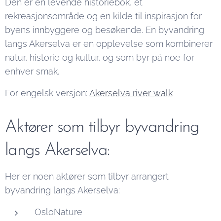
Den er en levende historiebok, et
rekreasjonsområde og en kilde til inspirasjon for
byens innbyggere og besøkende. En byvandring
langs Akerselva er en opplevelse som kombinerer
natur, historie og kultur, og som byr på noe for
enhver smak.
For engelsk versjon:
Akerselva river walk
Aktører som tilbyr byvandring
langs Akerselva:
Her er noen aktører som tilbyr arrangert
byvandring langs Akerselva:
OsloNature