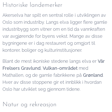
Historiske landemerker
Akerselva har spilt en sentral rolle i utviklingen av
Oslo som industriby. Langs elva ligger flere gamle
industribygg som vitner om en tid da vannkraften
var avgjørende for byens vekst. Mange av disse
bygningene er i dag restaurert og omgjort til
kontorer, boliger og kulturinstitusjoner.
Blant de mest ikoniske stedene langs elva er
Vår
Frelsers Gravlund
,
Vulkan-området
med
Mathallen, og de gamle fabrikkene på
Grønland
.
Hver av disse stoppene gir et innblikk i hvordan
Oslo har utviklet seg gjennom tidene.
Natur og rekreasjon