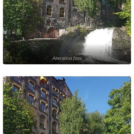
Akerselva foss