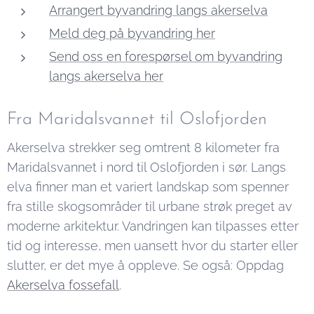
Arrangert byvandring langs akerselva
Meld deg på byvandring her
Send oss en forespørsel om byvandring
langs akerselva her
Fra Maridalsvannet til Oslofjorden
Akerselva strekker seg omtrent 8 kilometer fra
Maridalsvannet i nord til Oslofjorden i sør. Langs
elva finner man et variert landskap som spenner
fra stille skogsområder til urbane strøk preget av
moderne arkitektur. Vandringen kan tilpasses etter
tid og interesse, men uansett hvor du starter eller
slutter, er det mye å oppleve. Se også: Oppdag
Akerselva fossefall
.