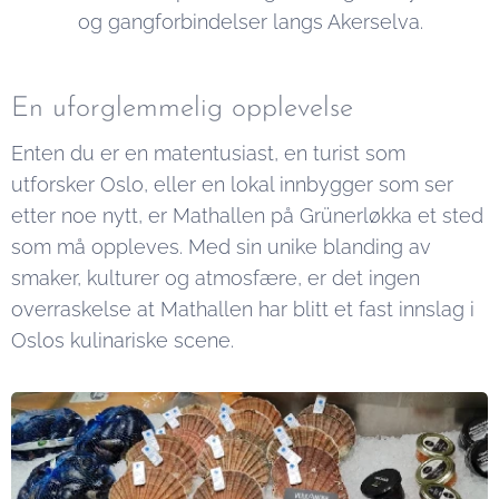
og gangforbindelser langs Akerselva.
En uforglemmelig opplevelse
Enten du er en matentusiast, en turist som
utforsker Oslo, eller en lokal innbygger som ser
etter noe nytt, er Mathallen på Grünerløkka et sted
som må oppleves. Med sin unike blanding av
smaker, kulturer og atmosfære, er det ingen
overraskelse at Mathallen har blitt et fast innslag i
Oslos kulinariske scene.