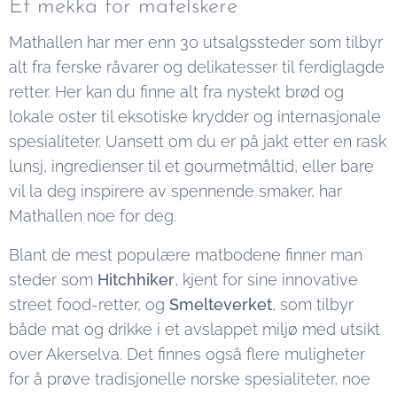
Et mekka for matelskere
Mathallen har mer enn 30 utsalgssteder som tilbyr
alt fra ferske råvarer og delikatesser til ferdiglagde
retter. Her kan du finne alt fra nystekt brød og
lokale oster til eksotiske krydder og internasjonale
spesialiteter. Uansett om du er på jakt etter en rask
lunsj, ingredienser til et gourmetmåltid, eller bare
vil la deg inspirere av spennende smaker, har
Mathallen noe for deg.
Blant de mest populære matbodene finner man
steder som
Hitchhiker
, kjent for sine innovative
street food-retter, og
Smelteverket
, som tilbyr
både mat og drikke i et avslappet miljø med utsikt
over Akerselva. Det finnes også flere muligheter
for å prøve tradisjonelle norske spesialiteter, noe