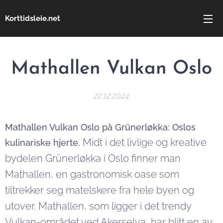
Korttidsleie.net
Mathallen Vulkan Oslo
22.12.2024
Mathallen Vulkan Oslo på Grünerløkka: Oslos
Midt i det livlige og kreative
kulinariske hjerte.
bydelen Grünerløkka i Oslo finner man
Mathallen, en gastronomisk oase som
tiltrekker seg matelskere fra hele byen og
utover. Mathallen, som ligger i det trendy
Vulkan-området ved Akerselva, har blitt en av