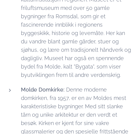
friluftsmuseum med over 50 gamle
bygninger fra Romsdal, som gir et
fascinerende innblikk i regionens
byggeskikk, historie og levemåte. Her kan
du vandre blant gamle gårder, stuer og
sjøhus, og lære om tradisjonelt håndverk og
dagligliv. Museet har også en spennende
bydel fra Molde, kalt "Bygata", som viser
byutviklingen frem til andre verdenskrig.
Molde Domkirke:
Denne moderne
domkirken, fra 1957, er en av Moldes mest
karakteristiske bygninger. Med sitt slanke
tårn og unike arkitektur er den verdt et
besøk. Kirken er kjent for sine vakre
glassmalerier og den spesielle frittstående