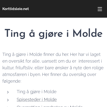
Korttidsleie.net
Ting å gjøre i Molde
Ting å gjøre i Molde finner du her. Her har vi laget
en oversikt for alle, uansett om du er interessert i
kultur, friluftsliv, eller bare ønsker å nyte den rolige
atmosfæren i byen. Her finner du oversikg over
følgende:
Ting å gjøre i Molde
Spisesteder i Molde