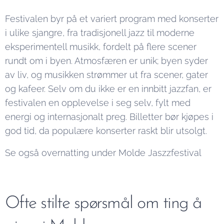
Festivalen byr på et variert program med konserter
i ulike sjangre, fra tradisjonell jazz til moderne
eksperimentell musikk, fordelt på flere scener
rundt om i byen. Atmosfæren er unik; byen syder
av liv, og musikken strømmer ut fra scener, gater
og kafeer. Selv om du ikke er en innbitt jazzfan, er
festivalen en opplevelse i seg selv, fylt med
energi og internasjonalt preg. Billetter bør kjøpes i
god tid, da populære konserter raskt blir utsolgt.
Se også overnatting under Molde Jaszzfestival
Ofte stilte spørsmål om ting å