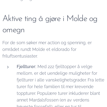
Aktive ting å gjøre i Molde og
omegn
For de som søker mer action og spenning, er
området rundt Molde et eldorado for
friluftsentusiaster.
Fjellturer:
Med 222 fjelltopper å velge
mellom, er det uendelige muligheter for
fjellturer i alle vanskelighetsgrader. Fra lette
turer for hele familien til mer krevende
toppturer. Populære turer inkluderer blant
annet Mardalsfossen (en av verdens
høyeste fossefall), eller en tur til