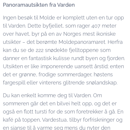
Panoramautsikten fra Varden
Ingen besøk til Molde er komplett uten en tur opp
til Varden. Dette byfjellet, som rager 407 meter
over havet, byr på en av Norges mest ikoniske
utsikter – det berømte Moldepanoramaret. Herfra
kan du se de 222 snødekte fjelltoppene som
danner en fantastisk kulisse rundt byen og fjorden.
Utsikten er like imponerende uansett årstid; enten
det er grønne, frodige sommerdager, høstens
fargespill eller vinterens glitrende snølandskap.
Du kan enkelt komme deg til Varden. Om
sommeren går det en bilvei helt opp, og det er
også en flott tursti for de som foretrekker å gå. En
kafé på toppen, Vardestua, tilbyr forfriskninger og
en sjanse til å varme seg mens du nyter den