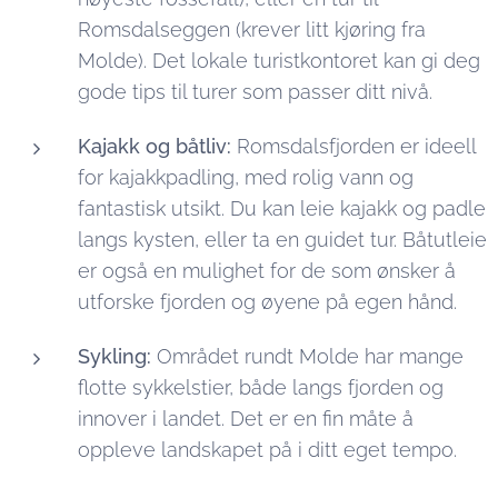
Romsdalseggen (krever litt kjøring fra
Molde). Det lokale turistkontoret kan gi deg
gode tips til turer som passer ditt nivå.
Kajakk og båtliv:
Romsdalsfjorden er ideell
for kajakkpadling, med rolig vann og
fantastisk utsikt. Du kan leie kajakk og padle
langs kysten, eller ta en guidet tur. Båtutleie
er også en mulighet for de som ønsker å
utforske fjorden og øyene på egen hånd.
Sykling:
Området rundt Molde har mange
flotte sykkelstier, både langs fjorden og
innover i landet. Det er en fin måte å
oppleve landskapet på i ditt eget tempo.