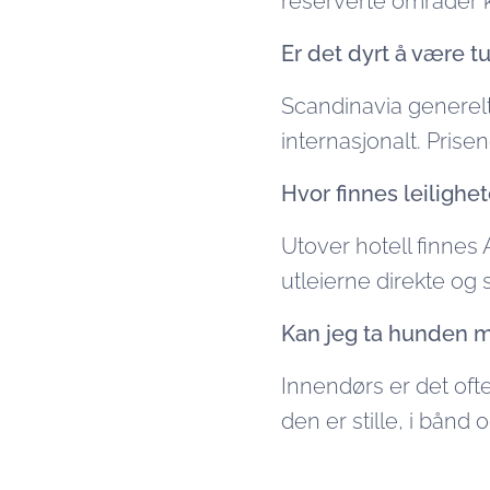
reserverte områder k
Er det dyrt å være t
Scandinavia generel
internasjonalt. Prisen
Hvor finnes leilighe
Utover hotell finnes
utleierne direkte og 
Kan jeg ta hunden m
Innendørs er det ofte
den er stille, i bånd 