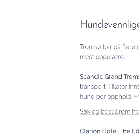
Hundevennlige 
Tromsø byr på flere 
mest populære:
Scandic Grand Trom
transport. Tillater i
hund per opphold. Fr
Søk og bestill rom he
Clarion Hotel The E