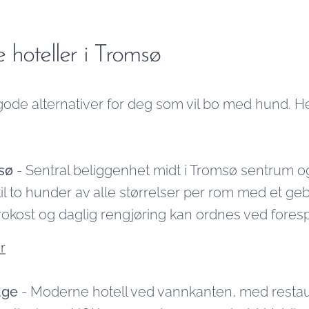
hoteller i Tromsø
gode alternativer for deg som vil bo med hund. H
sø
- Sentral beliggenhet midt i Tromsø sentrum og 
nntil to hunder av alle størrelser per rom med et 
okost og daglig rengjøring kan ordnes ved fores
r
dge
- Moderne hotell ved vannkanten, med restau