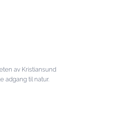
eten av Kristiansund
e adgang til natur.