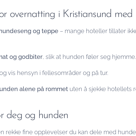
 for overnatting i Kristiansund med
hundeseng og teppe
– mange hoteller tillater ikk
mat og godbiter
, slik at hunden føler seg hjemme
og vis hensyn i fellesområder og på tur.
 hunden alene på rommet
uten å sjekke hotellets r
or deg og hunden
en rekke fine opplevelser du kan dele med hunde