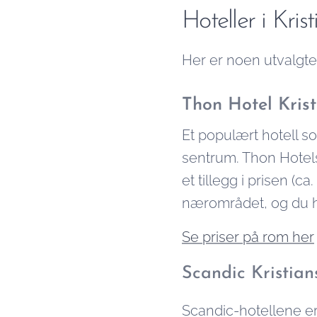
Hoteller i Kris
Her er noen utvalgte
Thon Hotel Kris
Et populært hotell so
sentrum. Thon Hotels 
et tillegg i prisen (c
nærområdet, og du h
Se priser på rom her
Scandic Kristia
Scandic-hotellene er