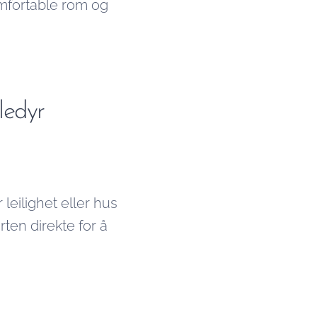
komfortable rom og
ledyr
 leilighet eller hus
erten direkte for å