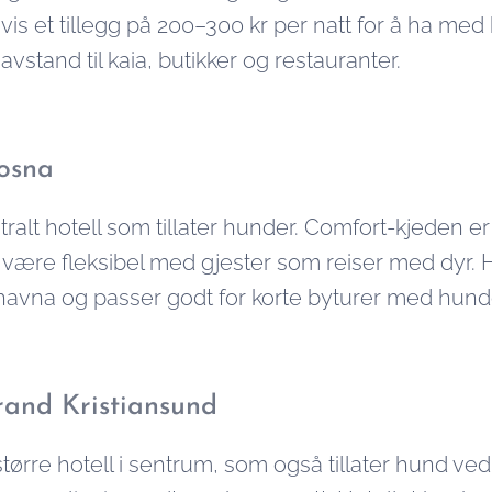
vis et tillegg på 200–300 kr per natt for å ha med 
gavstand til kaia, butikker og restauranter.
osna
tralt hotell som tillater hunder. Comfort-kjeden e
 være fleksibel med gjester som reiser med dyr. H
havna og passer godt for korte byturer med hund
rand Kristiansund
rre hotell i sentrum, som også tillater hund ved f