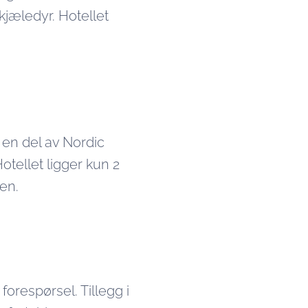
kjæledyr. Hotellet
r en del av Nordic
otellet ligger kun 2
en.
orespørsel. Tillegg i