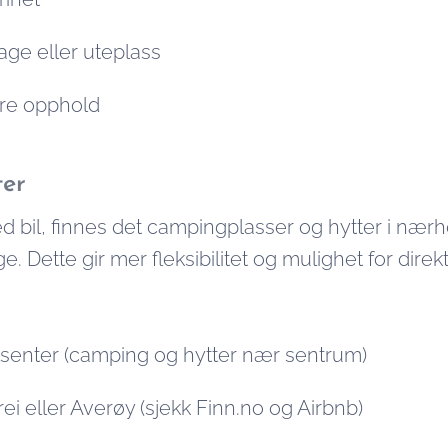
age eller uteplass
gre opphold
ter
 bil, finnes det campingplasser og hytter i nærh
 Dette gir mer fleksibilitet og mulighet for direkt
stsenter (camping og hytter nær sentrum)
rei eller Averøy (sjekk Finn.no og Airbnb)