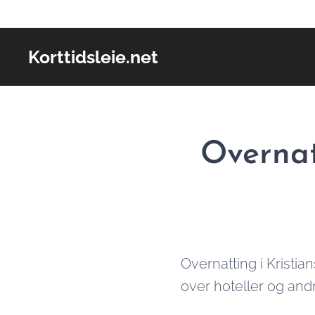
Korttidsleie.net
Overnat
Overnatting i Kristia
over hoteller og and