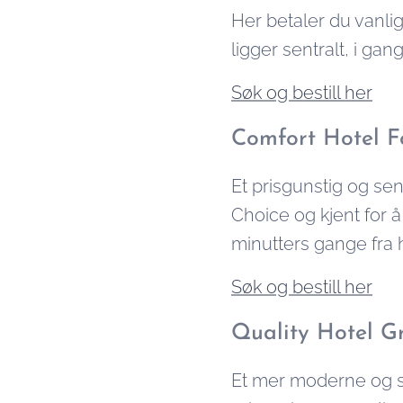
Her betaler du vanlig
ligger sentralt, i gan
Søk og bestill her
Comfort Hotel F
Et prisgunstig og sen
Choice og kjent for å
minutters gange fra 
Søk og bestill her
Quality Hotel G
Et mer moderne og stø