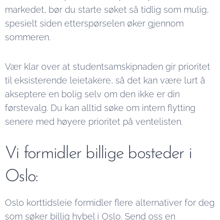
markedet, bør du starte søket så tidlig som mulig,
spesielt siden etterspørselen øker gjennom
sommeren.
Vær klar over at studentsamskipnaden gir prioritet
til eksisterende leietakere, så det kan være lurt å
akseptere en bolig selv om den ikke er din
førstevalg. Du kan alltid søke om intern flytting
senere med høyere prioritet på ventelisten.
Vi formidler billige bosteder i
Oslo:
Oslo korttidsleie formidler flere alternativer for deg
som søker billig hybel i Oslo. Send oss en