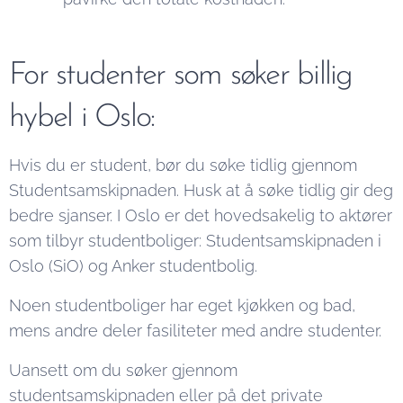
For studenter som søker billig
hybel i Oslo:
Hvis du er student, bør du søke tidlig gjennom
Studentsamskipnaden. Husk at å søke tidlig gir deg
bedre sjanser. I Oslo er det hovedsakelig to aktører
som tilbyr studentboliger: Studentsamskipnaden i
Oslo (SiO) og Anker studentbolig.
Noen studentboliger har eget kjøkken og bad,
mens andre deler fasiliteter med andre studenter.
Uansett om du søker gjennom
studentsamskipnaden eller på det private