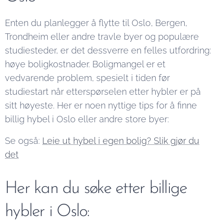
Enten du planlegger å flytte til Oslo, Bergen,
Trondheim eller andre travle byer og populære
studiesteder, er det dessverre en felles utfordring:
høye boligkostnader. Boligmangel er et
vedvarende problem, spesielt i tiden før
studiestart når etterspørselen etter hybler er på
sitt høyeste. Her er noen nyttige tips for å finne
billig hybel i Oslo eller andre store byer:
Se også:
Leie ut hybel i egen bolig? Slik gjør du
det
Her kan du søke etter billige
hybler i Oslo: