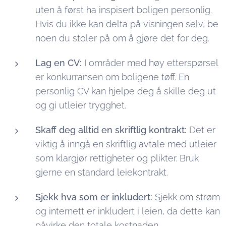
uten å først ha inspisert boligen personlig.
Hvis du ikke kan delta på visningen selv, be
noen du stoler på om å gjøre det for deg.
Lag en CV:
I områder med høy etterspørsel
er konkurransen om boligene tøff. En
personlig CV kan hjelpe deg å skille deg ut
og gi utleier trygghet.
Skaff deg alltid en skriftlig kontrakt:
Det er
viktig å inngå en skriftlig avtale med utleier
som klargjør rettigheter og plikter. Bruk
gjerne en standard leiekontrakt.
Sjekk hva som er inkludert:
Sjekk om strøm
og internett er inkludert i leien, da dette kan
påvirke den totale kostnaden.