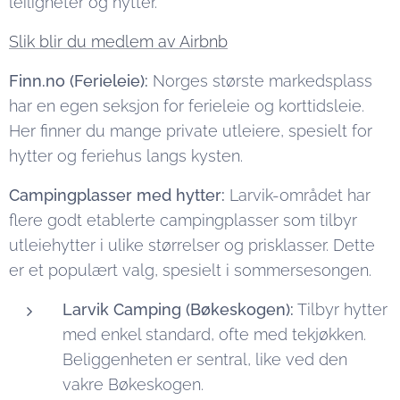
leiligheter og hytter.
Slik blir du medlem av Airbnb
Finn.no (Ferieleie):
Norges største markedsplass
har en egen seksjon for ferieleie og korttidsleie.
Her finner du mange private utleiere, spesielt for
hytter og feriehus langs kysten.
Campingplasser med hytter:
Larvik-området har
flere godt etablerte campingplasser som tilbyr
utleiehytter i ulike størrelser og prisklasser. Dette
er et populært valg, spesielt i sommersesongen.
Larvik Camping (Bøkeskogen):
Tilbyr hytter
med enkel standard, ofte med tekjøkken.
Beliggenheten er sentral, like ved den
vakre Bøkeskogen.