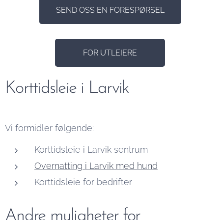
SEND OSS EN FORESPØRSEL
FOR UTLEIERE
Korttidsleie i Larvik
Vi formidler følgende:
Korttidsleie i Larvik sentrum
Overnatting i Larvik med hund
Korttidsleie for bedrifter
Andre muligheter for