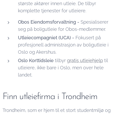
største aktører innen utleie. De tilbyr
komplette tjenester for utleiere.
Obos Eiendomsforvaltning -
Spesialiserer
seg på boligutleie for Obos-medlemmer.
Utleiecompagniet (UCA) -
Fokusert på
profesjonell administrasjon av boligutleie i
Oslo og Akershus.
Oslo Korttidsleie
tilbyr
gratis utleiehjelp
til
utleiere, ikke bare i Oslo, men over hele
landet.
Finn utleiefirma i Trondheim
Trondheim, som er hjem til et stort studentmiljø og