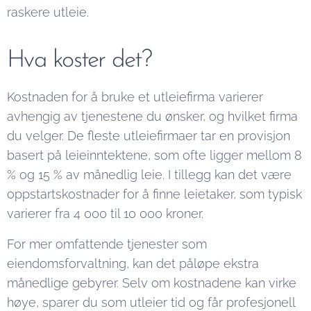
raskere utleie.
Hva koster det?
Kostnaden for å bruke et utleiefirma varierer
avhengig av tjenestene du ønsker, og hvilket firma
du velger. De fleste utleiefirmaer tar en provisjon
basert på leieinntektene, som ofte ligger mellom 8
% og 15 % av månedlig leie. I tillegg kan det være
oppstartskostnader for å finne leietaker, som typisk
varierer fra 4 000 til 10 000 kroner.
For mer omfattende tjenester som
eiendomsforvaltning, kan det påløpe ekstra
månedlige gebyrer. Selv om kostnadene kan virke
høye, sparer du som utleier tid og får profesjonell