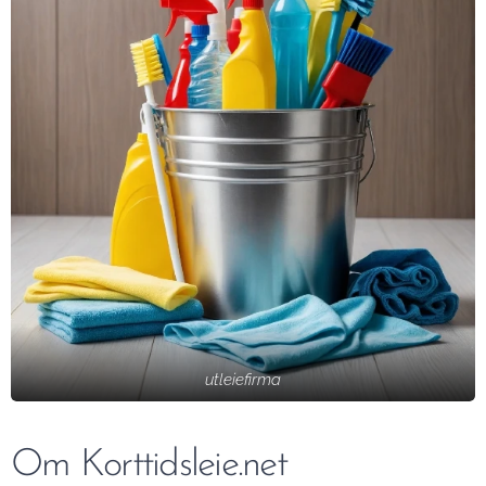
utleiefirma
Om Korttidsleie.net