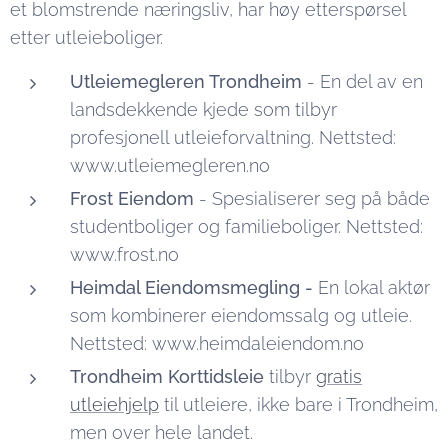
et blomstrende næringsliv, har høy etterspørsel
etter utleieboliger.
Utleiemegleren Trondheim
- En del av en
landsdekkende kjede som tilbyr
profesjonell utleieforvaltning. Nettsted:
www.utleiemegleren.no
Frost Eiendom
- Spesialiserer seg på både
studentboliger og familieboliger. Nettsted:
www.frost.no
Heimdal Eiendomsmegling -
En lokal aktør
som kombinerer eiendomssalg og utleie.
Nettsted: www.heimdaleiendom.no
Trondheim Korttidsleie
tilbyr
gratis
utleiehjelp
til utleiere, ikke bare i Trondheim,
men over hele landet.