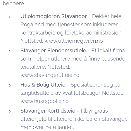
beboere.
Utleiemegleren Stavanger
- Dekker hele
Rogaland med tjenester som inkluderer
kontraktarbeid og leietakeradministrasjon.
Nettsted: www.utleiemegleren.no
Stavanger Eiendomsutleie
- Et lokalt firma
som hjelper utleiere med å finne passende
leietakere. Nettsted:
www.stavangerutleie.no
Hus & Bolig Utleie
- Spesialiserer seg på
langtidsutleie av kvalitetsboliger. Nettsted:
www.husogbolig.no
Stavanger Korttidsleie
- tilbyr
gratis
utleiehjelp
til utleiere, ikke bare i Stavanger,
men over hele landet.