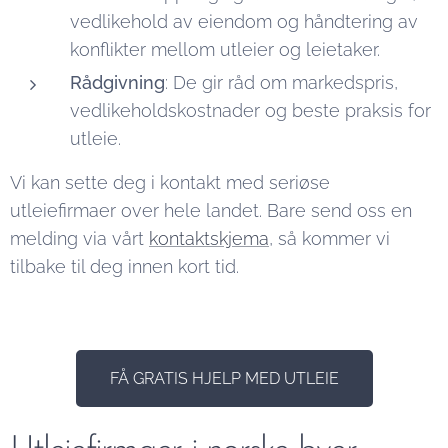
vedlikehold av eiendom og håndtering av
konflikter mellom utleier og leietaker.
Rådgivning
: De gir råd om markedspris,
vedlikeholdskostnader og beste praksis for
utleie.
Vi kan sette deg i kontakt med seriøse
utleiefirmaer over hele landet. Bare send oss en
melding via vårt
kontaktskjema
, så kommer vi
tilbake til deg innen kort tid.
FÅ GRATIS HJELP MED UTLEIE