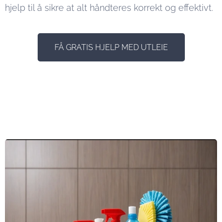
hjelp til å sikre at alt håndteres korrekt og effektivt.
FÅ GRATIS HJELP MED UTLEIE