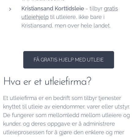
Kristiansand Korttidsleie
- tilbyr
gratis
utleiehjelp
til utleiere, ikke bare i
Kristiansand, men over hele landet.
FÅ GRATIS HJELP MED UTLEIE
Hva er et utleiefirma?
Et utleiefirma er en bedrift som tilbyr tjenester
knyttet til utleie av eiendommer, varer eller utstyr.
De fungerer som mellomledd mellom utleiere og
kunder, og deres oppgave er å administrere
utleieprosessen for å gjøre den enklere og mer