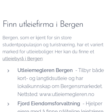
Finn utleiefirma i Bergen
Bergen, som er kjent for sin store
studentpopulasjon og turistnæring, har et variert
marked for utleieboliger. Her kan du finne et
utleiebyrå i Bergen
:
Utleiemegleren Bergen
- Tilbyr både
kort- og langtidsutleie og har
lokalkunnskap om Bergensmarkedet.
Nettsted: www.utleiemegleren.no
Fjord Eiendomsforvaltning
- Hjelper
eiere med å finne pålitelige leietakere