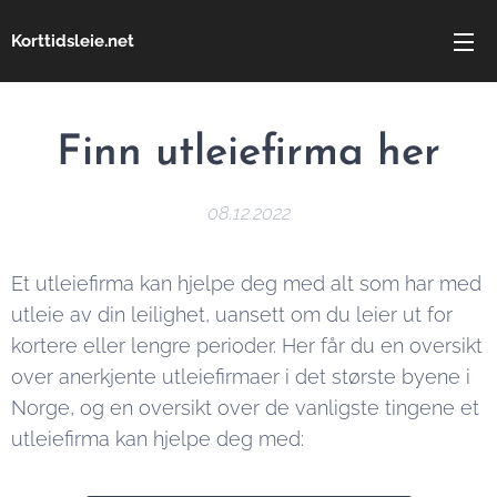
Korttidsleie.net
Finn utleiefirma her
08.12.2022
Et utleiefirma kan hjelpe deg med alt som har med
utleie av din leilighet, uansett om du leier ut for
kortere eller lengre perioder. Her får du en oversikt
over anerkjente utleiefirmaer i det største byene i
Norge, og en oversikt over de vanligste tingene et
utleiefirma kan hjelpe deg med: