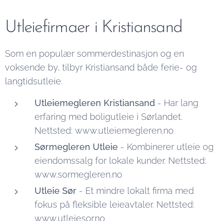
Utleiefirmaer i Kristiansand
Som en populær sommerdestinasjon og en
voksende by, tilbyr Kristiansand både ferie- og
langtidsutleie.
Utleiemegleren Kristiansand
- Har lang
erfaring med boligutleie i Sørlandet.
Nettsted: www.utleiemegleren.no
Sørmegleren Utleie
- Kombinerer utleie og
eiendomssalg for lokale kunder. Nettsted:
www.sormegleren.no
Utleie Sør
- Et mindre lokalt firma med
fokus på fleksible leieavtaler. Nettsted:
www.utleiesor.no