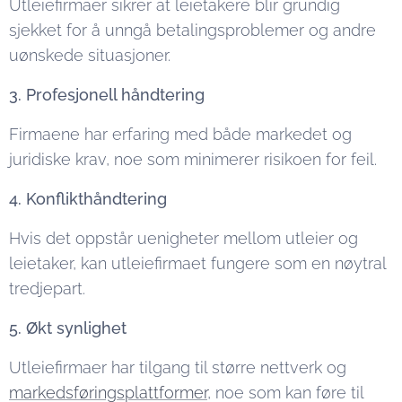
Utleiefirmaer sikrer at leietakere blir grundig
sjekket for å unngå betalingsproblemer og andre
uønskede situasjoner.
3. Profesjonell håndtering
Firmaene har erfaring med både markedet og
juridiske krav, noe som minimerer risikoen for feil.
4. Konflikthåndtering
Hvis det oppstår uenigheter mellom utleier og
leietaker, kan utleiefirmaet fungere som en nøytral
tredjepart.
5. Økt synlighet
Utleiefirmaer har tilgang til større nettverk og
markedsføringsplattformer
, noe som kan føre til