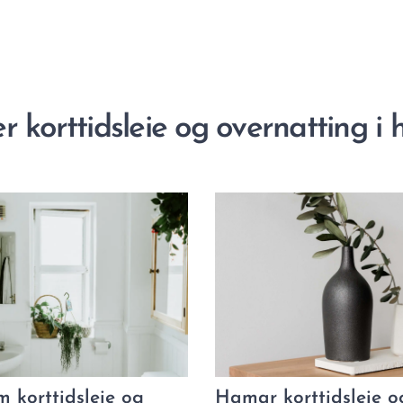
er korttidsleie og overnatting i 
m korttidsleie og
Hamar korttidsleie o