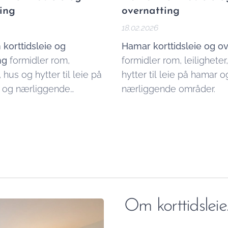
ing
overnatting
18.02.2026
 korttidsleie og
Hamar korttidsleie og ov
ng
formidler rom,
formidler rom, leiligheter
, hus og hytter til leie på
hytter til leie på hamar o
m og nærliggende
nærliggende områder.
Om korttidsleie