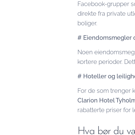
Facebook-grupper som 
direkte fra private u
boliger.
# Eiendomsmegler o
Noen eiendomsmeglere
kortere perioder. Det
# Hoteller og leiligh
For de som trenger ko
Clarion Hotel Tyhol
rabatterte priser for
Hva bør du v