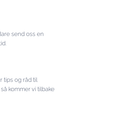
. Bare send oss en
tid.
 tips og råd til
, så kommer vi tilbake