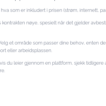
hva som er inkludert i prisen (strøm, internett, par
 kontrakten nøye, spesielt når det gjelder avbesti
elg et område som passer dine behov, enten de
port eller arbeidsplassen.
is du leier gjennom en plattform, sjekk tidligere
re.