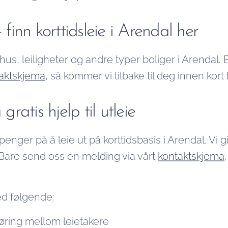
- finn korttidsleie i Arendal her
 hus, leiligheter og andre typer boliger i Arendal
aktskjema
, så kommer vi tilbake til deg innen kort 
 gratis hjelp til utleie
enger på å leie ut på korttidsbasis i Arendal. Vi gir
s. Bare send oss en melding via vårt
kontaktskjema
ed følgende:
øring mellom leietakere