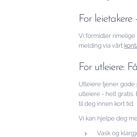
For leietakere 
Vi formidler rimelige
melding via vårt
kont
For utleiere: Få
Utleiere tjener gode p
utleiere - helt grati
til deg innen kort tid.
Vi kan hjelpe deg m
Vask og klargj