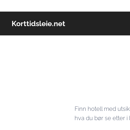
Korttidsleie.net
Finn hotell med utsikt
hva du bør se etter i