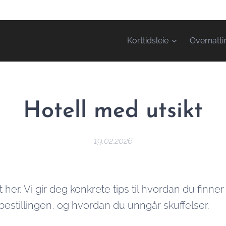
Korttidsleie
Overnatti
Hotell med utsikt
19.02.2026
 her. Vi gir deg konkrete tips til hvordan du finner
 bestillingen, og hvordan du unngår skuffelser.