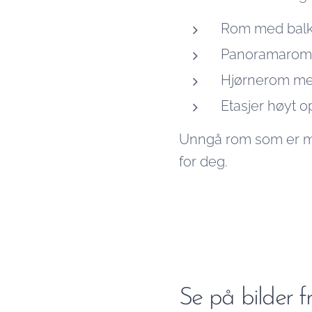
Rom med balk
Panoramarom
Hjørnerom med
Etasjer høyt 
Unngå rom som er mer
for deg.
Se på bilder fr