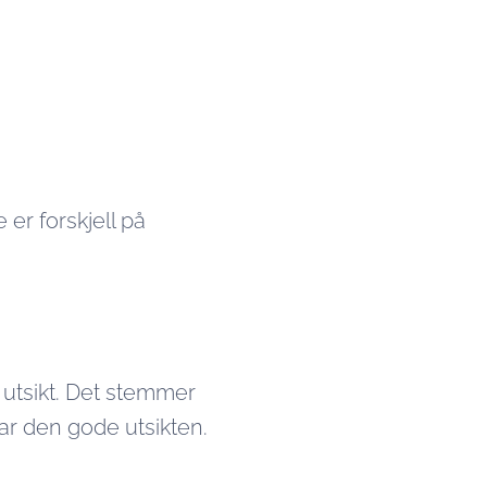
 er forskjell på
 utsikt. Det stemmer
har den gode utsikten.