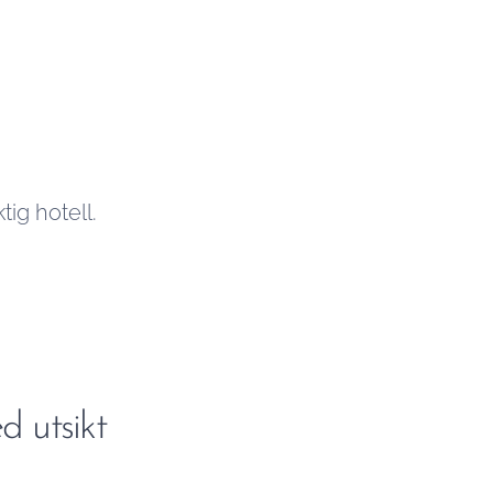
tig hotell.
d utsikt