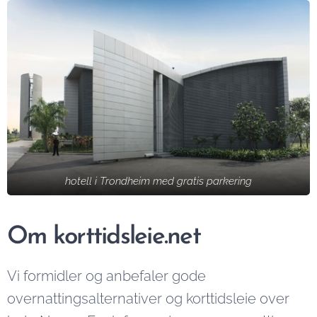
hotell i Trondheim med gratis parkering
Om korttidsleie.net
Vi formidler og anbefaler gode
overnattingsalternativer og korttidsleie over