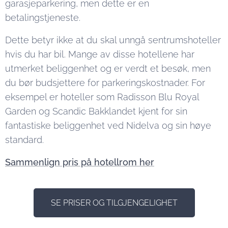
garasjeparkering, men dette er en
betalingstjeneste.
Dette betyr ikke at du skal unngå sentrumshoteller
hvis du har bil. Mange av disse hotellene har
utmerket beliggenhet og er verdt et besøk, men
du bør budsjettere for parkeringskostnader. For
eksempel er hoteller som Radisson Blu Royal
Garden og Scandic Bakklandet kjent for sin
fantastiske beliggenhet ved Nidelva og sin høye
standard.
Sammenlign pris på hotellrom her
SE PRISER OG TILGJENGELIGHET