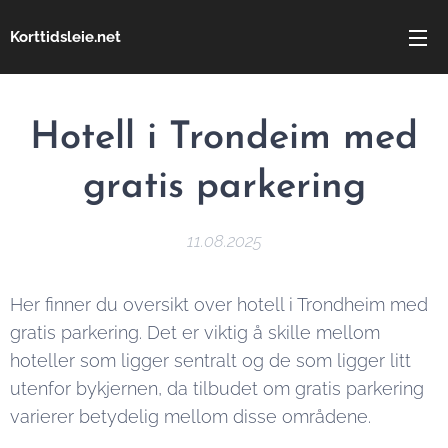
Korttidsleie.net
Hotell i Trondeim med
gratis parkering
11.08.2025
Her finner du oversikt over hotell i Trondheim med
gratis parkering. Det er viktig å skille mellom
hoteller som ligger sentralt og de som ligger litt
utenfor bykjernen, da tilbudet om gratis parkering
varierer betydelig mellom disse områdene.