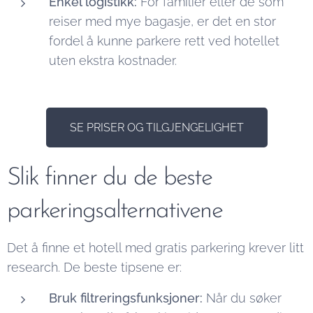
Enkel logistikk:
For familier eller de som
reiser med mye bagasje, er det en stor
fordel å kunne parkere rett ved hotellet
uten ekstra kostnader.
SE PRISER OG TILGJENGELIGHET
Slik finner du de beste
parkeringsalternativene
Det å finne et hotell med gratis parkering krever litt
research. De beste tipsene er:
Bruk filtreringsfunksjoner:
Når du søker