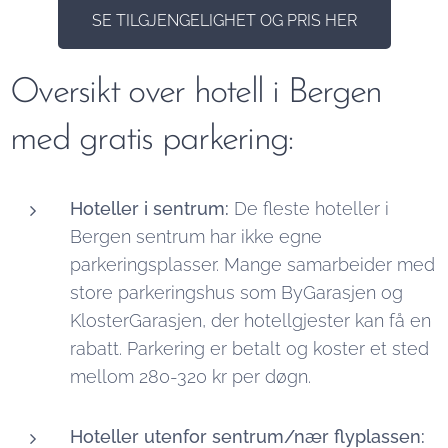
SE TILGJENGELIGHET OG PRIS HER
Oversikt over hotell i Bergen
med gratis parkering:
Hoteller i sentrum:
De fleste hoteller i
Bergen sentrum har ikke egne
parkeringsplasser. Mange samarbeider med
store parkeringshus som ByGarasjen og
KlosterGarasjen, der hotellgjester kan få en
rabatt. Parkering er betalt og koster et sted
mellom 280-320 kr per døgn.
Hoteller utenfor sentrum/nær flyplassen: