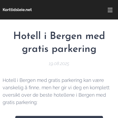
Korttidsleie.net
Hotell i Bergen med
gratis parkering
19.08.2025
Hotell i Bergen med gratis parkering kan være
vanskelig å finne, men her gir vi deg en komplett
oversikt over de beste hotellene i Bergen med
gratis parkering: