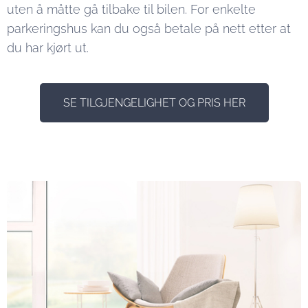
uten å måtte gå tilbake til bilen. For enkelte
parkeringshus kan du også betale på nett etter at
du har kjørt ut.
SE TILGJENGELIGHET OG PRIS HER