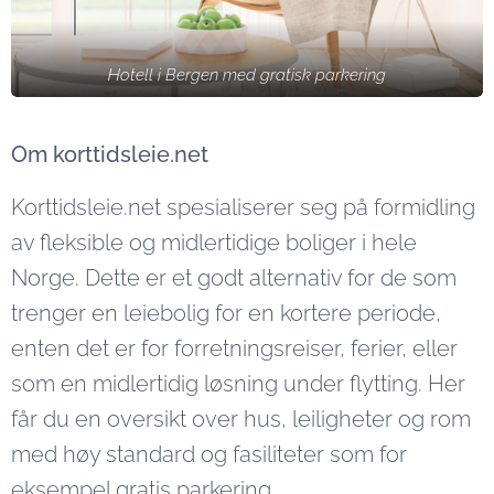
Hotell i Bergen med gratisk parkering
Om korttidsleie.net
Korttidsleie.net spesialiserer seg på formidling
av fleksible og midlertidige boliger i hele
Norge. Dette er et godt alternativ for de som
trenger en leiebolig for en kortere periode,
enten det er for forretningsreiser, ferier, eller
som en midlertidig løsning under flytting. Her
får du en oversikt over hus, leiligheter og rom
med høy standard og fasiliteter som for
eksempel gratis parkering.