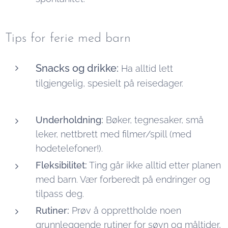
Tips for ferie med barn
Snacks og drikke:
Ha alltid lett
tilgjengelig, spesielt på reisedager.
Underholdning:
Bøker, tegnesaker, små
leker, nettbrett med filmer/spill (med
hodetelefoner!).
Fleksibilitet:
Ting går ikke alltid etter planen
med barn. Vær forberedt på endringer og
tilpass deg.
Rutiner:
Prøv å opprettholde noen
grunnleggende rutiner for søvn og måltider,