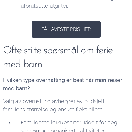
uforutsette utgifter.
FÅ LAVESTE PRIS HER
Ofte stilte spørsmål om ferie
med barn
Hvilken type overnatting er best når man reiser
med barn?
Valg av overnatting avhenger av budsjett,
familiens størrelse og ønsket fleksibilitet:
Familiehoteller/Resorter: Ideelt for deg
som ønsker organiserte aktiviteter,