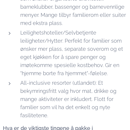
barneklubber, bassenger og barnevennlige
menyer. Mange tilbyr familierom eller suiter
med ekstra plass.
Leilighetshoteller/Selvbetjente
leiligheter/Hytter: Perfekt for familier som
ønsker mer plass, separate soverom og et
eget kjøkken for å spare penger og
imøtekomme spesielle kostbehov. Gir en
"hjemme borte fra hjemmet"-følelse.
All-inclusive resorter (utlandet): Et
bekymringsfritt valg hvor mat, drikke og
mange aktiviteter er inkludert. Flott for
familier som vil ha det enkelt og nyte
fasilitetene.
Hva er de viktigste tingene å pakke i