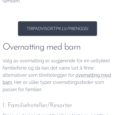
familien.
TRIPADVISOR.TPK.LV/P8ENGGSI
Overnatting med barn
Valg av overnatting er avgjørende for en vellykket
familieferie og da kan det være lurt å finne
alternativer som tilrettelegger for
overnatting med
barn
. Her er ulike typer overnattingssteder som
passer for familier:
1. Familiehoteller/Resorter