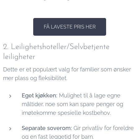
FÅ LAVESTE PRIS HER
2. Leilighetshoteller/Selvbetjente
leiligheter
Dette er et populært valg for familier som ønsker
mer plass og fleksibilitet.
Eget kjøkken:
Mulighet til å lage egne
måltider, noe som kan spare penger og
imøtekomme spesielle kostbehov.
Separate soverom:
Gir privatliv for foreldre
og en fast leggetid for barn.