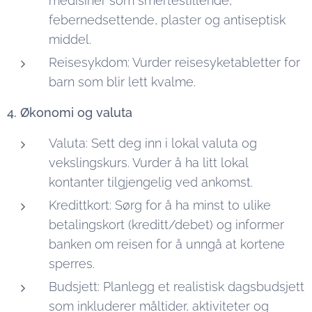
medisiner som smertestillende,
febernedsettende, plaster og antiseptisk
middel.
Reisesykdom: Vurder reisesyketabletter for
barn som blir lett kvalme.
4. Økonomi og valuta
Valuta: Sett deg inn i lokal valuta og
vekslingskurs. Vurder å ha litt lokal
kontanter tilgjengelig ved ankomst.
Kredittkort: Sørg for å ha minst to ulike
betalingskort (kreditt/debet) og informer
banken om reisen for å unngå at kortene
sperres.
Budsjett: Planlegg et realistisk dagsbudsjett
som inkluderer måltider, aktiviteter og