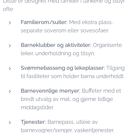
Disse er designet med familier i tankene og tilbyr
ofte:
Familierom/suiter:
Med ekstra plass,
separate soverom eller sovesofaer.
Barneklubber og aktiviteter:
Organiserte
leker, underholdning og tilsyn.
Svømmebasseng og lekeplasser:
Tilgang
til fasiliteter som holder barna underholdt.
Barnevennlige menyer:
Buffeter med et
bredt utvalg av mat, og gjerne tidlige
middagstider.
Tjenester:
Barnepass, utleie av
barnevogner/senger, vaskeritjenester.