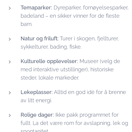
Temaparker:
Dyreparker, fornøyelsesparker,
badeland – en sikker vinner for de fleste
barn.
Natur og friluft:
Turer i skogen, fjellturer,
sykkelturer, bading, fiske.
Kulturelle opplevelser:
Museer (velg de
med interaktive utstillinger), historiske
steder, lokale markeder.
Lekeplasser:
Alltid en god idé for å brenne
av litt energi.
Rolige dager:
Ikke pakk programmet for
fullt. La det være rom for avslapning, lek og
spontanitet.