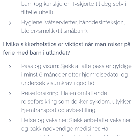
barn (og kanskje en T-skjorte til deg selv i
tilfelle uhell).
Hygiene: Våtservietter, hånddesinfeksjon,
bleier/smokk (til småbarn).
Hvilke sikkerhetstips er viktigst når man reiser på
ferie med barn i utlandet?
Pass og visum: Sjekk at alle pass er gyldige
i minst 6 måneder etter hjemreisedato, og
undersøk visumkrav i god tid.
Reiseforsikring: Ha en omfattende
reiseforsikring som dekker sykdom, ulykker,
hjemtransport og avbestilling.
Helse og vaksiner: Sjekk anbefalte vaksiner
og pakk nødvendige medisiner. Ha