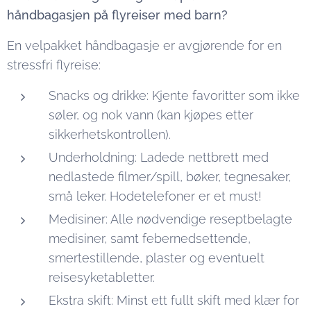
håndbagasjen på flyreiser med barn?
En velpakket håndbagasje er avgjørende for en
stressfri flyreise:
Snacks og drikke: Kjente favoritter som ikke
søler, og nok vann (kan kjøpes etter
sikkerhetskontrollen).
Underholdning: Ladede nettbrett med
nedlastede filmer/spill, bøker, tegnesaker,
små leker. Hodetelefoner er et must!
Medisiner: Alle nødvendige reseptbelagte
medisiner, samt febernedsettende,
smertestillende, plaster og eventuelt
reisesyketabletter.
Ekstra skift: Minst ett fullt skift med klær for