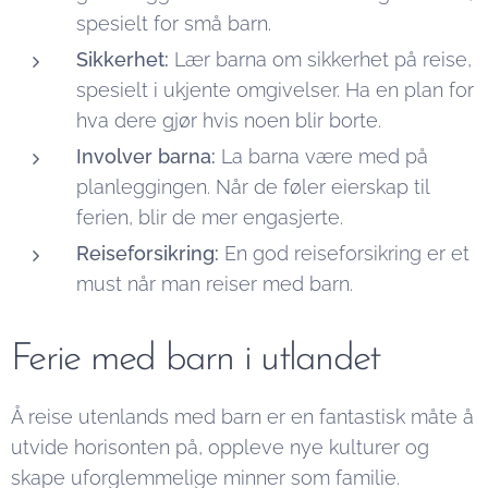
spesielt for små barn.
Sikkerhet:
Lær barna om sikkerhet på reise,
spesielt i ukjente omgivelser. Ha en plan for
hva dere gjør hvis noen blir borte.
Involver barna:
La barna være med på
planleggingen. Når de føler eierskap til
ferien, blir de mer engasjerte.
Reiseforsikring:
En god reiseforsikring er et
must når man reiser med barn.
Ferie med barn i utlandet
Å reise utenlands med barn er en fantastisk måte å
utvide horisonten på, oppleve nye kulturer og
skape uforglemmelige minner som familie.