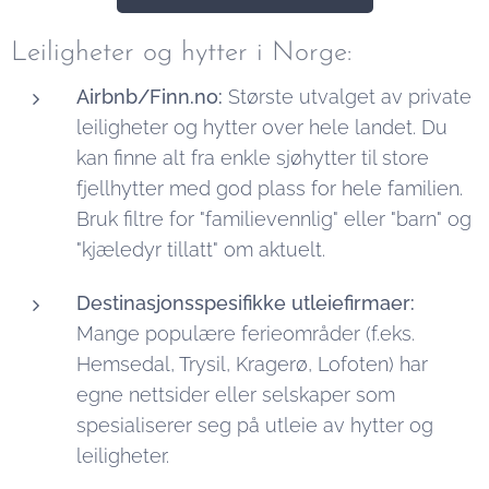
Leiligheter og hytter i Norge:
Airbnb/Finn.no:
Største utvalget av private
leiligheter og hytter over hele landet. Du
kan finne alt fra enkle sjøhytter til store
fjellhytter med god plass for hele familien.
Bruk filtre for "familievennlig" eller "barn" og
"kjæledyr tillatt" om aktuelt.
Destinasjonsspesifikke utleiefirmaer:
Mange populære ferieområder (f.eks.
Hemsedal, Trysil, Kragerø, Lofoten) har
egne nettsider eller selskaper som
spesialiserer seg på utleie av hytter og
leiligheter.