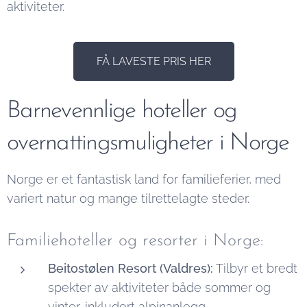
aktiviteter.
FÅ LAVESTE PRIS HER
Barnevennlige hoteller og
overnattingsmuligheter i Norge
Norge er et fantastisk land for familieferier, med
variert natur og mange tilrettelagte steder.
Familiehoteller og resorter i Norge:
Beitostølen Resort (Valdres):
Tilbyr et bredt
spekter av aktiviteter både sommer og
vinter, inkludert alpinanlegg,