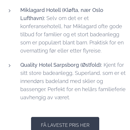
Miklagard Hotell (Kløfta, nær Oslo
Lufthavn):
Selv om det er et
konferansehotell, har Miklagard ofte gode
tilbud for familier og et stort badeanlegg
som er populært blant barn. Praktisk for en
overnatting før eller etter flyreise.
Quality Hotel Sarpsborg (Østfold):
Kjent for
sitt store badeanlegg, Superland, som er et
innendørs badeland med sklier og
bassenger. Perfekt for en helårs familieferie
uavhengig av været.
FÅ LAVESTE PRIS HER