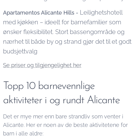
Leilighetshotell
Apartamentos Alicante Hills -
med kjøkken – ideelt for barnefamilier som
ønsker fleksibilitet. Stort bassengområde og
nærhet til både by og strand gjør det til et godt
budsjettvalg
Se priser og tilgjengelighet her
Topp 10 barnevennlige
aktiviteter i og rundt Alicante
Det er mye mer enn bare strandliv som venter i
Alicante. Her er noen av de beste aktivitetene for
barn i alle aldre: