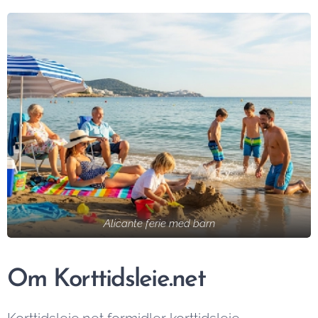
Alicante ferie med barn
Om Korttidsleie.net