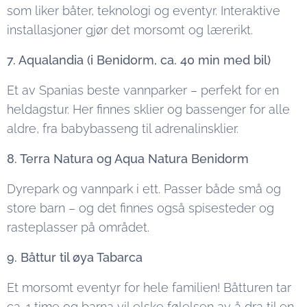
som liker båter, teknologi og eventyr. Interaktive
installasjoner gjør det morsomt og lærerikt.
7. Aqualandia (i Benidorm, ca. 40 min med bil)
Et av Spanias beste vannparker – perfekt for en
heldagstur. Her finnes sklier og bassenger for alle
aldre, fra babybasseng til adrenalinsklier.
8. Terra Natura og Aqua Natura Benidorm
Dyrepark og vannpark i ett. Passer både små og
store barn – og det finnes også spisesteder og
rasteplasser på området.
9. Båttur til øya Tabarca
Et morsomt eventyr for hele familien! Båtturen tar
ca. 1 time og barna vil elske følelsen av å dra til en