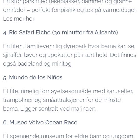
En stor park med lekeplasser, dammer og grønne
områder – perfekt for piknik og lek på varme dager.
Les mer her
4. Rio Safari Elche (30 minutter fra Alicante)
En liten, familievennlig dyrepark hvor barna kan se
sjiraffer, løver og apekatter på nært hold. Det finnes
også badeland og minitog.
5. Mundo de los Niños
Et lite, rimelig fornøyelsesområde med karuseller,
trampoliner og småattraksjoner for de minste
barna. Ligger sentralt ved marinaen.
6. Museo Volvo Ocean Race
Et spennende museum for eldre barn og ungdom