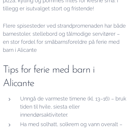
pizza, kylling og pommes frites for kresne små. I
tillegg er isutvalget stort og fristende!
Flere spisesteder ved strandpromenaden har både
barnestoler, stellebord og tålmodige servitører –
en stor fordel for småbarnsforeldre på ferie med
barn i Alicante
Tips for ferie med barn i
Alicante
Unngå de varmeste timene (kl. 13–16) – bruk
tiden til hvile, siesta eller
innendørsaktiviteter.
Ha med solhatt, solkrem og vann overalt –