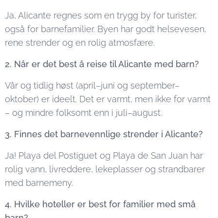
Ja, Alicante regnes som en trygg by for turister,
også for barnefamilier. Byen har godt helsevesen,
rene strender og en rolig atmosfære.
2. Når er det best å reise til Alicante med barn?
Vår og tidlig høst (april–juni og september–
oktober) er ideelt. Det er varmt, men ikke for varmt
– og mindre folksomt enn i juli–august.
3. Finnes det barnevennlige strender i Alicante?
Ja! Playa del Postiguet og Playa de San Juan har
rolig vann, livreddere, lekeplasser og strandbarer
med barnemeny.
4. Hvilke hoteller er best for familier med små
barn?