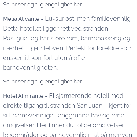
Se priser og tilgjengelighet her
Luksuriøst, men familievennlig.
Melia Alicante -
Dette hotellet ligger rett ved stranden
Postiguet og har store rom, barnebasseng og
nærhet til gamlebyen. Perfekt for foreldre som
ønsker litt komfort uten å ofre
barnevennligheten.
Se priser og tilgjengelighet her
Et sjarmerende hotell med
Hotel Almirante -
direkte tilgang til stranden San Juan – kjent for
sitt barnevennlige, langgrunne hav og rene
omgivelser. Her finner du rolige omgivelser,
lekeområder og barnevennlig mat på menyen.