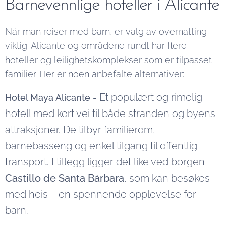
Barnevennlige hoteller i Alicante
Når man reiser med barn, er valg av overnatting
viktig. Alicante og områdene rundt har flere
hoteller og leilighetskomplekser som er tilpasset
familier. Her er noen anbefalte alternativer:
Et populært og rimelig
Hotel Maya Alicante -
hotell med kort vei til både stranden og byens
attraksjoner. De tilbyr familierom,
barnebasseng og enkel tilgang til offentlig
transport. I tillegg ligger det like ved borgen
Castillo de Santa Bárbara
, som kan besøkes
med heis – en spennende opplevelse for
barn.