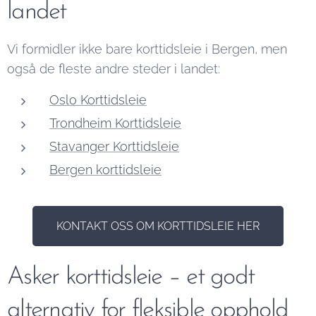
landet
Vi formidler ikke bare korttidsleie i Bergen, men
også de fleste andre steder i landet:
Oslo Korttidsleie
Trondheim Korttidsleie
Stavanger Korttidsleie
Bergen korttidsleie
KONTAKT OSS OM KORTTIDSLEIE HER
Asker korttidsleie – et godt
alternativ for fleksible opphold