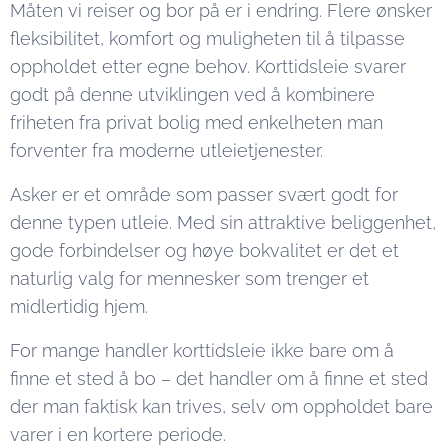
Måten vi reiser og bor på er i endring. Flere ønsker
fleksibilitet, komfort og muligheten til å tilpasse
oppholdet etter egne behov. Korttidsleie svarer
godt på denne utviklingen ved å kombinere
friheten fra privat bolig med enkelheten man
forventer fra moderne utleietjenester.
Asker er et område som passer svært godt for
denne typen utleie. Med sin attraktive beliggenhet,
gode forbindelser og høye bokvalitet er det et
naturlig valg for mennesker som trenger et
midlertidig hjem.
For mange handler korttidsleie ikke bare om å
finne et sted å bo – det handler om å finne et sted
der man faktisk kan trives, selv om oppholdet bare
varer i en kortere periode.