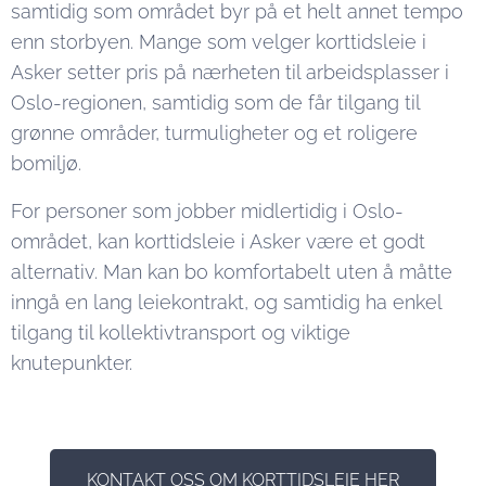
samtidig som området byr på et helt annet tempo
enn storbyen. Mange som velger korttidsleie i
Asker setter pris på nærheten til arbeidsplasser i
Oslo-regionen, samtidig som de får tilgang til
grønne områder, turmuligheter og et roligere
bomiljø.
For personer som jobber midlertidig i Oslo-
området, kan korttidsleie i Asker være et godt
alternativ. Man kan bo komfortabelt uten å måtte
inngå en lang leiekontrakt, og samtidig ha enkel
tilgang til kollektivtransport og viktige
knutepunkter.
KONTAKT OSS OM KORTTIDSLEIE HER