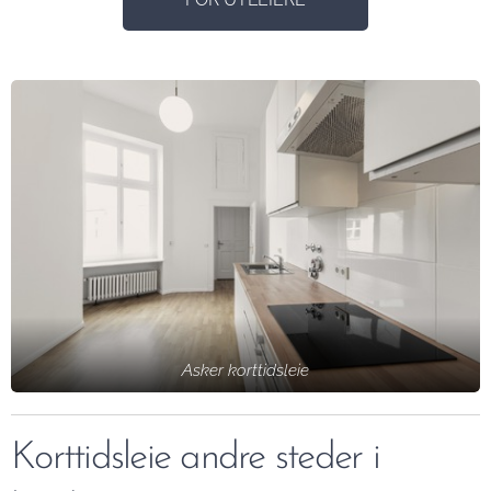
Asker korttidsleie
Korttidsleie andre steder i