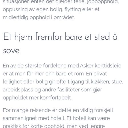
situasjoner, enten det gjelder ferie, jobbopphold,
oppussing av egen bolig, flytting eller et
midlertidig opphold i området.
Et hjem fremfor bare et sted å
sove
En av de største fordelene med Asker korttidsleie
er at man får mer enn bare et rom. En privat
leilighet eller bolig gir ofte tilgang til kjøkken, stue,
arbeidsplass og andre fasiliteter som gjør
oppholdet mer komfortabelt.
For mange reisende er dette en viktig forskjell
sammenlignet med hotell. Et hotell kan være
praktisk for korte opphold, men ved lengre